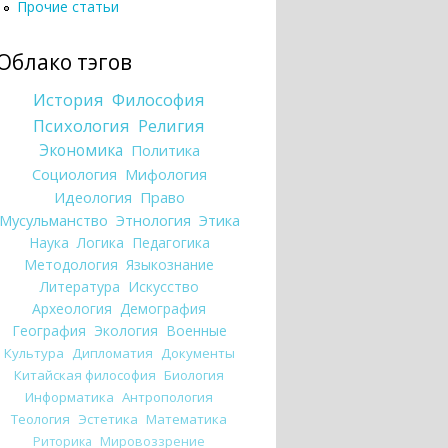
Прочие статьи
Облако тэгов
История
Философия
Психология
Религия
Экономика
Политика
Социология
Мифология
Идеология
Право
Мусульманство
Этнология
Этика
Наука
Логика
Педагогика
Методология
Языкознание
Литература
Искусство
Археология
Демография
География
Экология
Военные
Культура
Дипломатия
Документы
Китайская философия
Биология
Информатика
Антропология
Теология
Эстетика
Математика
Риторика
Мировоззрение