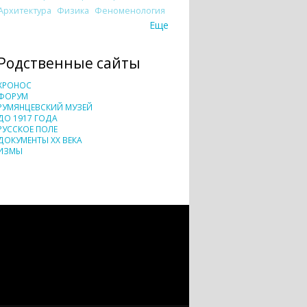
Архитектура
Физика
Феноменология
Еще
Родственные сайты
ХРОНОС
ФОРУМ
РУМЯНЦЕВСКИЙ МУЗЕЙ
ДО 1917 ГОДА
РУССКОЕ ПОЛЕ
ДОКУМЕНТЫ XX ВЕКА
ИЗМЫ