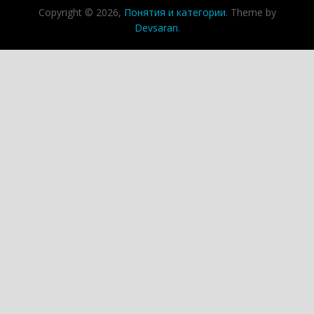
Copyright © 2026,
Понятия и категории
. Theme by
Devsaran
.