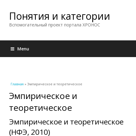
Понятия и категории
Вспомогательный проект портала ХРОНОС
Menu
Вы здесь
Главная
» Эмпирическое и теоретическое
Эмпирическое и
теоретическое
Эмпирическое и теоретическое
(НФЭ, 2010)