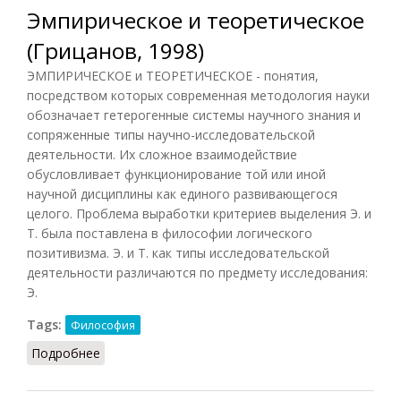
Эмпирическое и теоретическое
(Грицанов, 1998)
ЭМПИРИЧЕСКОЕ и ТЕОРЕТИЧЕСКОЕ - понятия,
посредством которых современная методология науки
обозначает гетерогенные системы научного знания и
сопряженные типы научно-исследовательской
деятельности. Их сложное взаимодействие
обусловливает функционирование той или иной
научной дисциплины как единого развивающегося
целого. Проблема выработки критериев выделения Э. и
Т. была поставлена в философии логического
позитивизма. Э. и Т. как типы исследовательской
деятельности различаются по предмету исследования:
Э.
Tags:
Философия
Подробнее
о Эмпирическое и теоретическое (Грицанов,
1998)