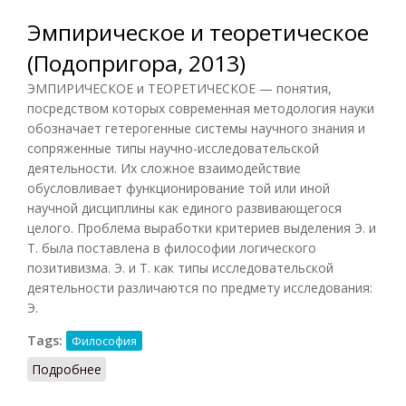
Эмпирическое и теоретическое
(Подопригора, 2013)
ЭМПИРИЧЕСКОЕ и ТЕОРЕТИЧЕСКОЕ — понятия,
посредством которых современная методология науки
обозначает гетерогенные системы научного знания и
сопряженные типы научно-исследовательской
деятельности. Их сложное взаимодействие
обусловливает функционирование той или иной
научной дисциплины как единого развивающегося
целого. Проблема выработки критериев выделения Э. и
Т. была поставлена в философии логического
позитивизма. Э. и Т. как типы исследовательской
деятельности различаются по предмету исследования:
Э.
Tags:
Философия
Подробнее
о Эмпирическое и теоретическое (Подопригора,
2013)