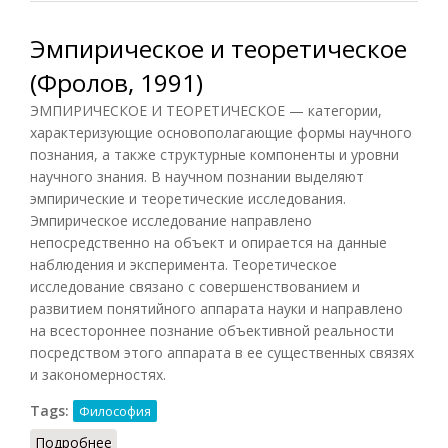
Эмпирическое и теоретическое
(Фролов, 1991)
ЭМПИРИЧЕСКОЕ И ТЕОРЕТИЧЕСКОЕ — категории,
характеризующие основополагающие формы научного
познания, а также структурные компоненты и уровни
научного знания. В научном познании выделяют
эмпирические и теоретические исследования.
Эмпирическое исследование направлено
непосредственно на объект и опирается на данные
наблюдения и эксперимента. Теоретическое
исследование связано с совершенствованием и
развитием понятийного аппарата науки и направлено
на всестороннее познание объективной реальности
посредством этого аппарата в ее существенных связях
и закономерностях.
Tags:
Философия
Подробнее
о Эмпирическое и теоретическое (Фролов,