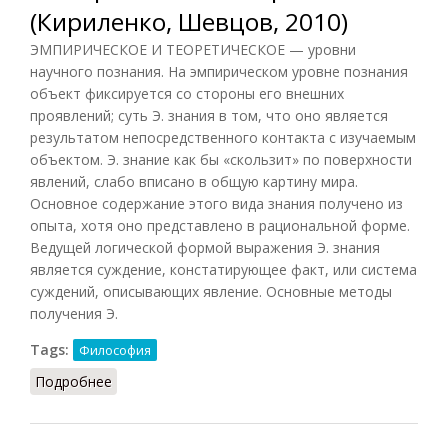
(Кириленко, Шевцов, 2010)
ЭМПИРИЧЕСКОЕ И ТЕОРЕТИЧЕСКОЕ — уровни
научного познания. На эмпирическом уровне познания
объект фиксируется со стороны его внешних
проявлений; суть Э. знания в том, что оно является
результатом непосредственного контакта с изучаемым
объектом. Э. знание как бы «скользит» по поверхности
явлений, слабо вписано в общую картину мира.
Основное содержание этого вида знания получено из
опыта, хотя оно представлено в рациональной форме.
Ведущей логической формой выражения Э. знания
является суждение, констатирующее факт, или система
суждений, описывающих явление. Основные методы
получения Э.
Tags:
Философия
Подробнее
о Эмпирическое и теоретическое (Кириленко,
Шевцов, 2010)