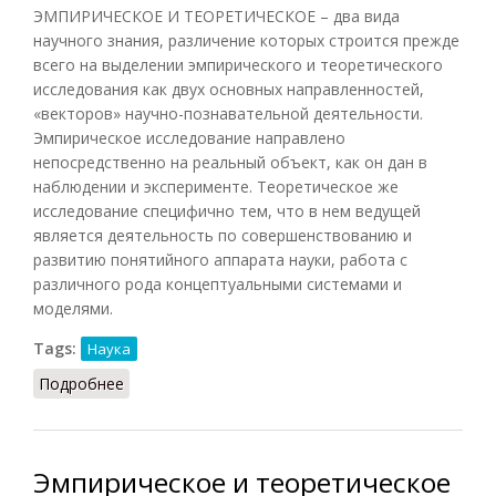
ЭМПИРИЧЕСКОЕ И ТЕОРЕТИЧЕСКОЕ – два вида
научного знания, различение которых строится прежде
всего на выделении эмпирического и теоретического
исследования как двух основных направленностей,
«векторов» научно-познавательной деятельности.
Эмпирическое исследование направлено
непосредственно на реальный объект, как он дан в
наблюдении и эксперименте. Теоретическое же
исследование специфично тем, что в нем ведущей
является деятельность по совершенствованию и
развитию понятийного аппарата науки, работа с
различного рода концептуальными системами и
моделями.
Tags:
Наука
Подробнее
о Эмпирическое и теоретическое (НФЭ, 2010)
Эмпирическое и теоретическое