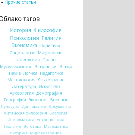
Прочие статьи
Облако тэгов
История
Философия
Психология
Религия
Экономика
Политика
Социология
Мифология
Идеология
Право
Мусульманство
Этнология
Этика
Наука
Логика
Педагогика
Методология
Языкознание
Литература
Искусство
Археология
Демография
География
Экология
Военные
Культура
Дипломатия
Документы
Китайская философия
Биология
Информатика
Антропология
Теология
Эстетика
Математика
Риторика
Мировоззрение