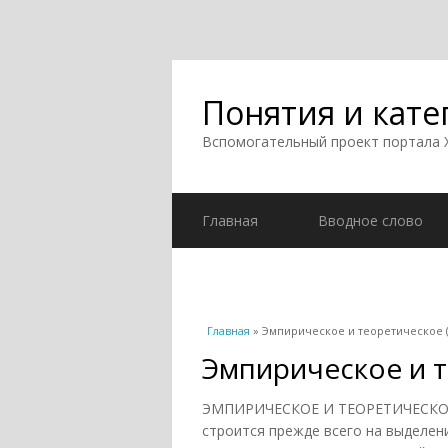
Понятия и кате
Вспомогательный проект портала
Главная
Вводное слово
Вы здесь
Главная
» Эмпирическое и теоретическое (
Эмпирическое и т
ЭМПИРИЧЕСКОЕ И ТЕОРЕТИЧЕСКОЕ –
строится прежде всего на выделен