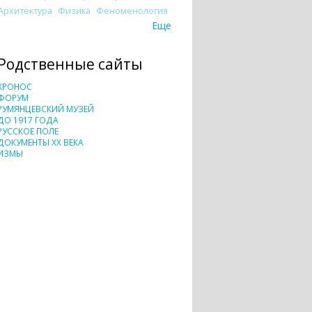
Архитектура
Физика
Феноменология
Еще
Родственные сайты
ХРОНОС
ФОРУМ
РУМЯНЦЕВСКИЙ МУЗЕЙ
ДО 1917 ГОДА
РУССКОЕ ПОЛЕ
ДОКУМЕНТЫ XX ВЕКА
ИЗМЫ