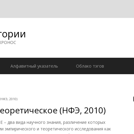
гории
 ХРОНОС
Алфавитный указатель
Облако тэгов
НФЭ, 2010)
еоретическое (НФЭ, 2010)
 два вида научного знания, различение которых
ии эмпирического и теоретического исследования как