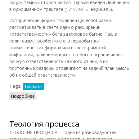
лицом тёмных сторон бытия. Термин введён Лейбницем
в одноименном трактате (1710, см. «Теодицея»).
Исторические формы теодицеи целесообразно
рассматривать в свете идеи о расширении
«ответственности» бога за мировое бытие. Так, в
политеизме, особенно в его первобытно-
анимистических формах или в греко-римской
мифологии, наличие множества богов ограничивает
личную ответственность каждого из них, а их
постоянные раздоры отодвигают на задний план мысль
об их общей ответственности...
Tags:
Теология
Подробнее
о Теодицея (Ильичёв, 1983)
Теология процесса
ТЕОЛОГИЯ ПРОЦЕССА — одна из разновидностей