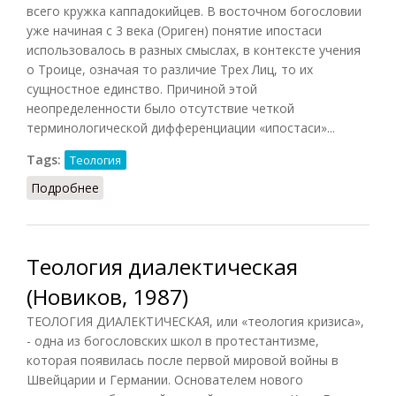
всего кружка каппадокийцев. В восточном богословии
уже начиная с 3 века (Ориген) понятие ипостаси
использовалось в разных смыслах, в контексте учения
о Троице, означая то различие Трех Лиц, то их
сущностное единство. Причиной этой
неопределенности было отсутствие четкой
терминологической дифференциации «ипостаси»...
Tags:
Теология
Подробнее
о Ипостась
Теология диалектическая
(Новиков, 1987)
ТЕОЛОГИЯ ДИАЛЕКТИЧЕСКАЯ, или «теология кризиса»,
- одна из богословских школ в протестантизме,
которая появилась после первой мировой войны в
Швейцарии и Германии. Основателем нового