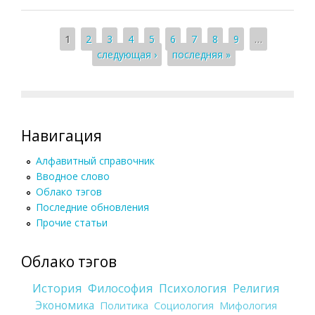
Страницы
1
2
3
4
5
6
7
8
9
…
следующая ›
последняя »
Навигация
Алфавитный справочник
Вводное слово
Облако тэгов
Последние обновления
Прочие статьи
Облако тэгов
История
Философия
Психология
Религия
Экономика
Политика
Социология
Мифология