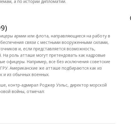
емам, а по истории дипломатии.
9)
ицеры армии или флота, направляющиеся на работу в
обеспечения связи с местными вооруженными силами,
очников и, если представляется возможность,
. На роль атташе могут претендовать как кадровые
ные офицеры. Например, все без исключения советские
 ГРУ. Американские же атташе подбираются как из
к и из обычных военных.
ше, контр-адмирал Роджер Уэльс, директор морской
овой войны, отмечал:
)