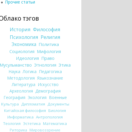
Прочие статьи
Облако тэгов
История
Философия
Психология
Религия
Экономика
Политика
Социология
Мифология
Идеология
Право
Мусульманство
Этнология
Этика
Наука
Логика
Педагогика
Методология
Языкознание
Литература
Искусство
Археология
Демография
География
Экология
Военные
Культура
Дипломатия
Документы
Китайская философия
Биология
Информатика
Антропология
Теология
Эстетика
Математика
Риторика
Мировоззрение