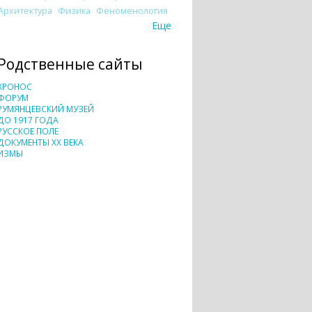
Архитектура
Физика
Феноменология
Еще
Родственные сайты
ХРОНОС
ФОРУМ
РУМЯНЦЕВСКИЙ МУЗЕЙ
ДО 1917 ГОДА
РУССКОЕ ПОЛЕ
ДОКУМЕНТЫ XX ВЕКА
ИЗМЫ