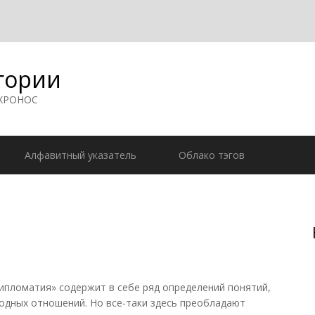
гории
 ХРОНОС
Алфавитный указатель
Облако тэгов
ипломатия» содержит в себе ряд определений понятий,
дных отношений. Но все-таки здесь преобладают