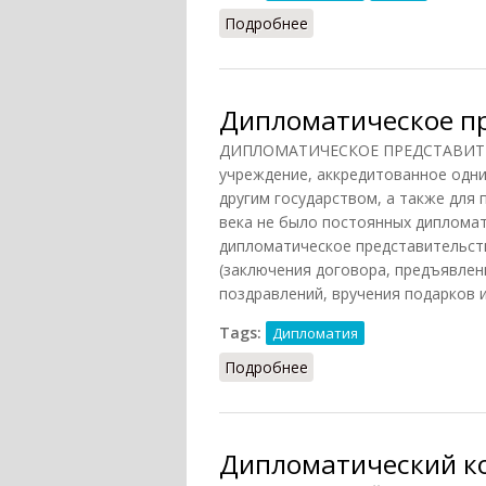
Подробнее
о Суверенитет (СИЭ, 19
Дипломатическое п
ДИПЛОМАТИЧЕСКОЕ ПРЕДСТАВИТЕЛЬ
учреждение, аккредитованное одни
другим государством, а также для 
века не было постоянных дипломат
дипломатическое представительст
(заключения договора, предъявлен
поздравлений, вручения подарков и т
Tags:
Дипломатия
Подробнее
о Дипломатическое пр
Дипломатический к