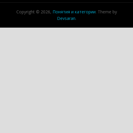
Copyright © 2026,
Понятия и категории
. Theme by
Devsaran
.