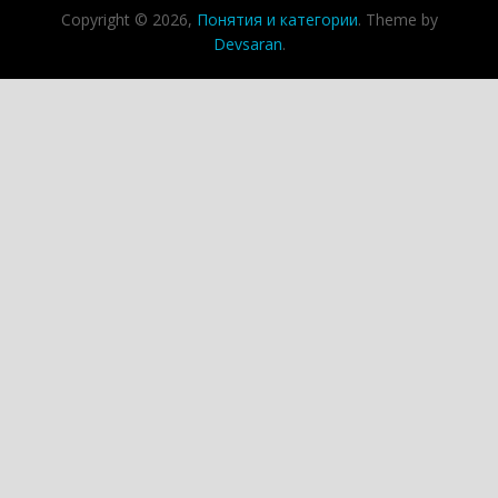
Copyright © 2026,
Понятия и категории
. Theme by
Devsaran
.