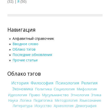
(32)
|
Я
(50)
Навигация
Алфавитный справочник
Вводное слово
Облако тэгов
Последние обновления
Прочие статьи
Облако тэгов
История
Философия
Психология
Религия
Экономика
Политика
Социология
Мифология
Идеология
Право
Мусульманство
Этнология
Этика
Наука
Логика
Педагогика
Методология
Языкознание
Литература
Искусство
Археология
Демография