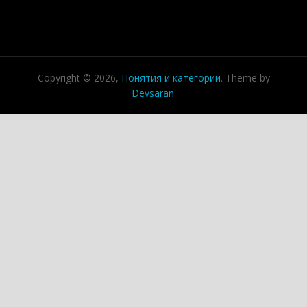
Copyright © 2026,
Понятия и категории
. Theme by
Devsaran
.