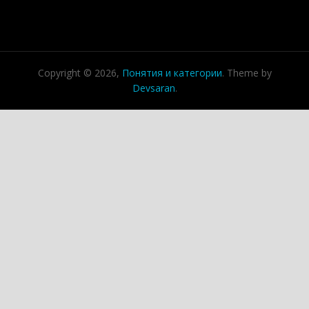
Copyright © 2026,
Понятия и категории
. Theme by
Devsaran
.