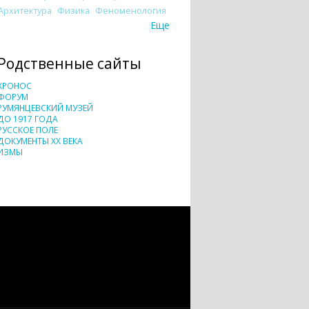
Архитектура
Физика
Феноменология
Еще
Родственные сайты
ХРОНОС
ФОРУМ
РУМЯНЦЕВСКИЙ МУЗЕЙ
ДО 1917 ГОДА
РУССКОЕ ПОЛЕ
ДОКУМЕНТЫ XX ВЕКА
ИЗМЫ