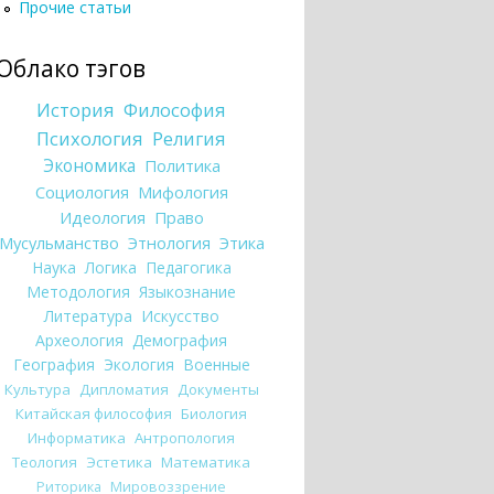
Прочие статьи
Облако тэгов
История
Философия
Психология
Религия
Экономика
Политика
Социология
Мифология
Идеология
Право
Мусульманство
Этнология
Этика
Наука
Логика
Педагогика
Методология
Языкознание
Литература
Искусство
Археология
Демография
География
Экология
Военные
Культура
Дипломатия
Документы
Китайская философия
Биология
Информатика
Антропология
Теология
Эстетика
Математика
Риторика
Мировоззрение