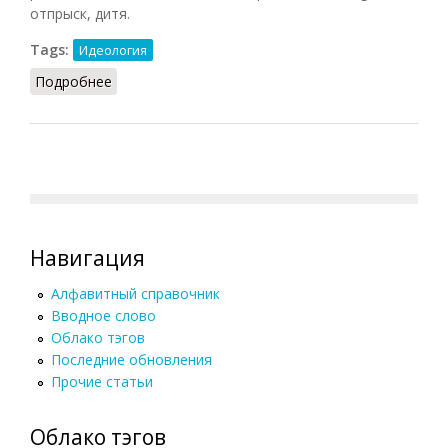
отпрыск, дитя.
Tags:
Идеология
Подробнее
о Эпигон
Навигация
Алфавитный справочник
Вводное слово
Облако тэгов
Последние обновления
Прочие статьи
Облако тэгов