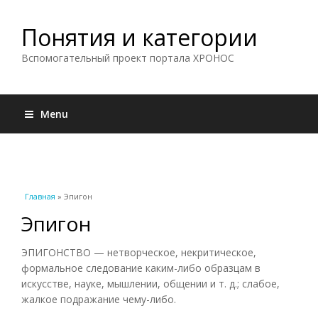
Понятия и категории
Вспомогательный проект портала ХРОНОС
Menu
Вы здесь
Главная
» Эпигон
Эпигон
ЭПИГОНСТВО — нетворческое, некритическое,
формальное следование каким-либо образцам в
искусстве, науке, мышлении, общении и т. д.; слабое,
жалкое подражание чему-либо.