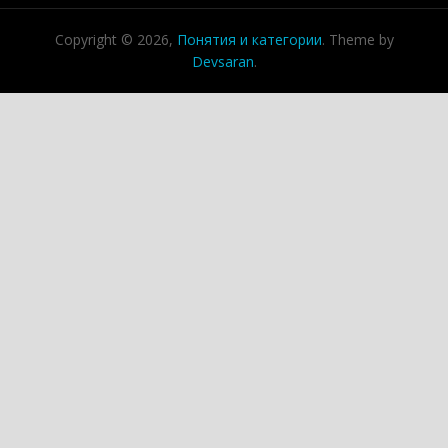
Copyright © 2026,
Понятия и категории
. Theme by
Devsaran
.