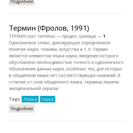
Подробнее
о Термин (Подопригора, 2013)
Термин (Фролов, 1991)
ТЕРМИН (лат. terminus — предел, граница) —
1
.
Однозначное слово, фиксирующее определенное
понятие науки, техники, искусства и т. п. Термин
является элементом языка науки, введение которого
обусловлено необходимостью точного и однозначного
обозначения данных науки, особенно тех, для которых
в обыденном языке нет соответствующих названий. В
отличие от слов обыденного языка, термины лишены
эмоциональной окраски.
Tags:
Логика
Наука
Подробнее
о Термин (Фролов, 1991)