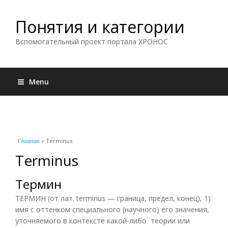
Понятия и категории
Вспомогательный проект портала ХРОНОС
Menu
Вы здесь
Главная
» Terminus
Terminus
Термин
ТЕРМИН (от лат. terminus — граница, предел, конец), 1)
имя с оттенком специального (научного) его значения,
уточняемого в контексте какой-либо теории или