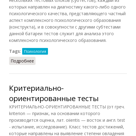
нескольких тестовых блоков (субтестов), каждый из
которых направлен на диагностику какого-либо одного
психологического качества, представляющего частный
аспект комплексного психологического образования
(конструкта), и в совокупности с другими субтестами
данной батареи тестов служит для анализа этого
комплексного психологического образования.
Tags:
Психология
Подробнее
о Батарея тестов
Критериально-
ориентированные тесты
КРИТЕРИАЛЬНО-ОРИЕНТИРОВАННЫЕ ТЕСТЫ (от греч.
kriterion — признак, на основании которого
производится оценка, лат. oiientis — восток и англ. test
- испытание, исследование). Класс тестов достижений,
которые направлены на выявление степени овладения