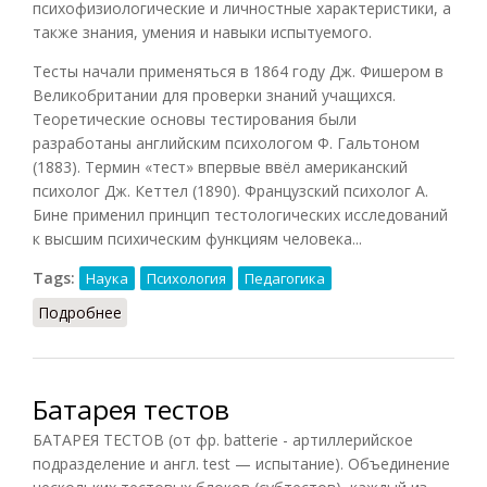
психофизиологические и личностные характеристики, а
также знания, умения и навыки испытуемого.
Тесты начали применяться в 1864 году Дж. Фишером в
Великобритании для проверки знаний учащихся.
Теоретические основы тестирования были
разработаны английским психологом Ф. Гальтоном
(1883). Термин «тест» впервые ввёл американский
психолог Дж. Кеттел (1890). Французский психолог А.
Бине применил принцип тестологических исследований
к высшим психическим функциям человека...
Tags:
Наука
Психология
Педагогика
Подробнее
о Тест
Батарея тестов
БАТАРЕЯ ТЕСТОВ (от фр. batterie - артиллерийское
подразделение и англ. test — испытание). Объединение