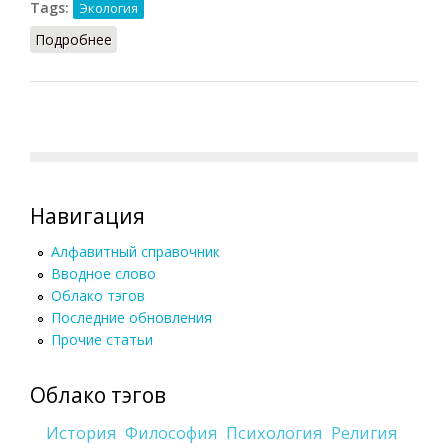
Tags:
Экология
Подробнее
о Тест (Агаджанян, 1997)
Навигация
Алфавитный справочник
Вводное слово
Облако тэгов
Последние обновления
Прочие статьи
Облако тэгов
История
Философия
Психология
Религия