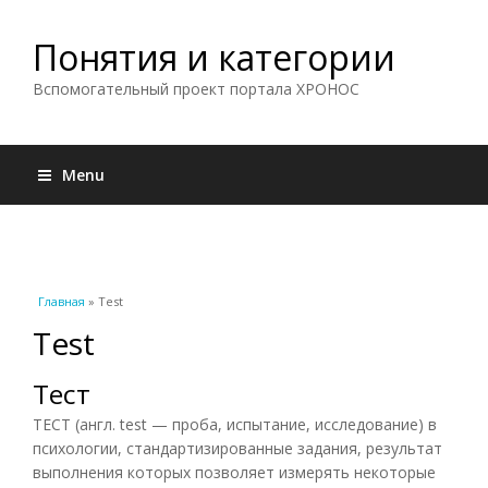
Понятия и категории
Вспомогательный проект портала ХРОНОС
Menu
Вы здесь
Главная
» Test
Test
Тест
ТЕСТ (англ. test — проба, испытание, исследование) в
психологии, стандартизированные задания, результат
выполнения которых позволяет измерять некоторые