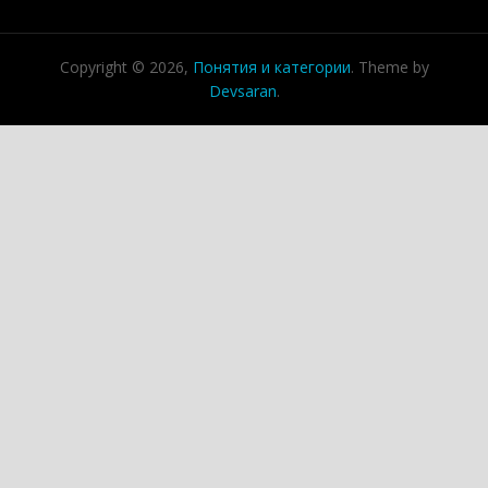
Copyright © 2026,
Понятия и категории
. Theme by
Devsaran
.