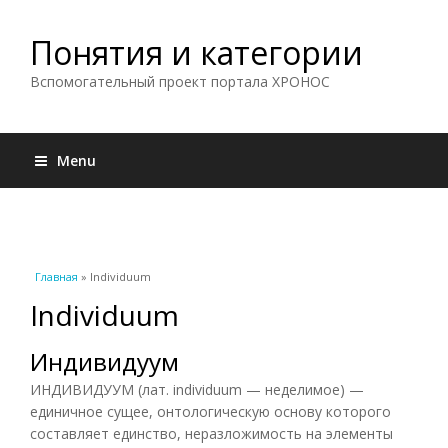
Понятия и категории
Вспомогательный проект портала ХРОНОС
Menu
Вы здесь
Главная
» Individuum
Individuum
Индивидуум
ИНДИВИДУУМ (лат. individuum — неделимое) —
единичное сущее, онтологическую основу которого
составляет единство, неразложимость на элементы