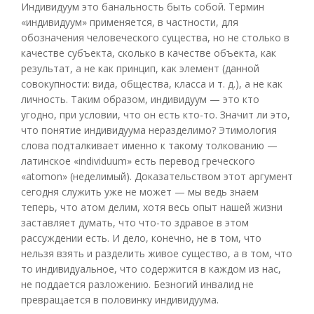
Индивидуум это банальность быть собой. Термин
«индивидуум» применяется, в частности, для
обозначения человеческого существа, но не столько в
качестве субъекта, сколько в качестве объекта, как
результат, а не как принцип, как элемент (данной
совокупности: вида, общества, класса и т. д.), а не как
личность. Таким образом, индивидуум — это кто
угодно, при условии, что он есть кто-то. Значит ли это,
что понятие индивидуума неразделимо? Этимология
слова подталкивает именно к такому толкованию —
латинское «individuum» есть перевод греческого
«atomon» (неделимый). Доказательством этот аргумент
сегодня служить уже не может — мы ведь знаем
теперь, что атом делим, хотя весь опыт нашей жизни
заставляет думать, что что-то здравое в этом
рассуждении есть. И дело, конечно, не в том, что
нельзя взять и разделить живое существо, а в том, что
то индивидуальное, что содержится в каждом из нас,
не поддается разложению. Безногий инвалид не
превращается в половинку индивидуума.