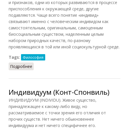
и признаков, одни из которых развиваются в процессе
приспособления к окружающей среде, другие
подавляются. Чаще всего понятие «индивид»
связывают именно с человеческим индивидом как
самостоятельным, оригинальным, самоценным
биосоциальным существом, наделенным целым
набором природных качеств, по-разному
проявляющихся в той или иной социокультурной среде.
Tags:
Философия
Подробнее
о Индивидуум (Лопухов)
Индивидуум (Конт-Спонвиль)
ИНДИВИДУУМ (INDIVIDU). Живое существо,
принадлежащее к какому-либо виду, но
рассматриваемое с точки зрения его отличия от
прочих существ. Нет ничего обыкновеннее
индивидуума и нет ничего специфичнее его.