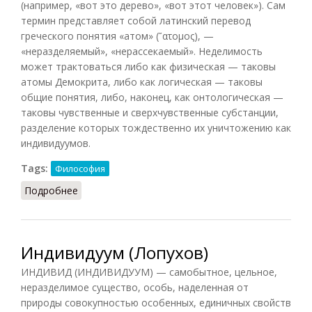
(например, «вот это дерево», «вот этот человек»). Сам
термин представляет собой латинский перевод
греческого понятия «атом» (῎ατομος), —
«неразделяемый», «нерассекаемый». Неделимость
может трактоваться либо как физическая — таковы
атомы Демокрита, либо как логическая — таковы
общие понятия, либо, наконец, как онтологическая —
таковы чувственные и сверхчувственные субстанции,
разделение которых тождественно их уничтожению как
индивидуумов.
Tags:
Философия
Подробнее
о Индивидуум
Индивидуум (Лопухов)
ИНДИВИД (ИНДИВИДУУМ) — самобытное, цельное,
неразделимое существо, особь, наделенная от
природы совокупностью особенных, единичных свойств