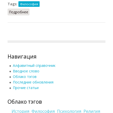
Tags:
Философия
Подробнее
о Индивидуум (Конт-Спонвиль)
Навигация
Алфавитный справочник
Вводное слово
Облако тэгов
Последние обновления
Прочие статьи
Облако тэгов
История
Философия
Психология
Религия