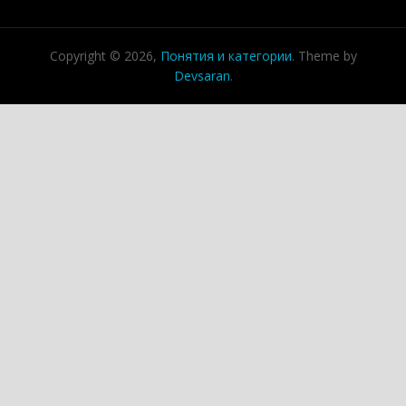
Copyright © 2026,
Понятия и категории
. Theme by
Devsaran
.