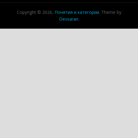
Copyright © 2026,
Понятия и категории
. Theme by
Devsaran
.