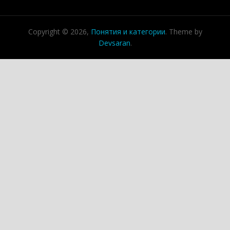
Copyright © 2026,
Понятия и категории
. Theme by
Devsaran
.