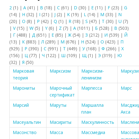
2
(1)
|
A
(41)
|
B
(18)
|
C
(61)
|
D
(30)
|
E
(11)
|
F
(23)
|
G
(14)
|
H
(32)
|
I
(21)
|
J
(2)
|
K
(19)
|
L
(14)
|
M
(33)
|
N
(20)
|
O
(8)
|
P
(42)
|
Q
(1)
|
R
(18)
|
S
(47)
|
T
(30)
|
U
(7)
|
V
(15)
|
W
(5)
|
Y
(6)
|
Z
(7)
|
А
(1011)
|
Б
(528)
|
В
(503)
|
Г
(488)
|
Д
(651)
|
Е
(85)
|
Ж
(54)
|
З
(212)
|
И
(539)
|
Й
(13)
|
К
(883)
|
Л
(289)
|
М
(676)
|
Н
(524)
|
О
(423)
|
П
(929)
|
Р
(390)
|
С
(991)
|
Т
(449)
|
У
(168)
|
Ф
(266)
|
Х
(156)
|
Ц
(77)
|
Ч
(122)
|
Ш
(109)
|
Щ
(1)
|
Э
(319)
|
Ю
(32)
|
Я
(50)
Марковая
Марксизм
Марксизм-
Маркузи
теория
ленинизм
Марониты
Марочный
Марпесса
Марс
сертификат
Марсий
Маруты
Маршалла
Масджид
план
Акса
Масеуальтин
Масириты
Маскулинность
Маслен
Масонство
Масса
Массмедиа
Массов