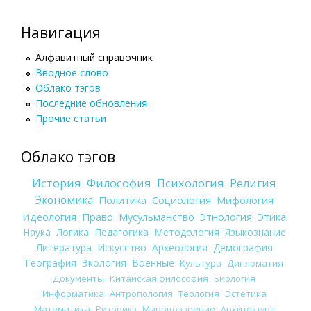
Навигация
Алфавитный справочник
Вводное слово
Облако тэгов
Последние обновления
Прочие статьи
Облако тэгов
История
Философия
Психология
Религия
Экономика
Политика
Социология
Мифология
Идеология
Право
Мусульманство
Этнология
Этика
Наука
Логика
Педагогика
Методология
Языкознание
Литература
Искусство
Археология
Демография
География
Экология
Военные
Культура
Дипломатия
Документы
Китайская философия
Биология
Информатика
Антропология
Теология
Эстетика
Математика
Риторика
Мировоззрение
Архитектура