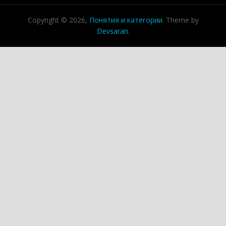
Copyright © 2026,
Понятия и категории
. Theme by
Devsaran
.