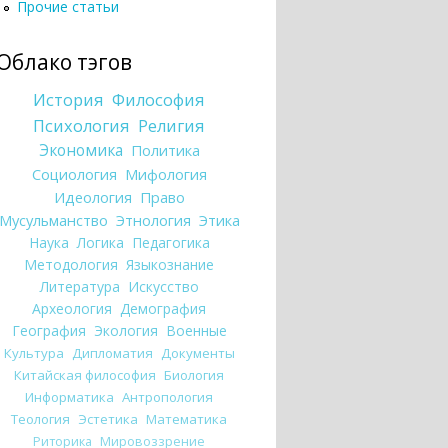
Прочие статьи
Облако тэгов
История
Философия
Психология
Религия
Экономика
Политика
Социология
Мифология
Идеология
Право
Мусульманство
Этнология
Этика
Наука
Логика
Педагогика
Методология
Языкознание
Литература
Искусство
Археология
Демография
География
Экология
Военные
Культура
Дипломатия
Документы
Китайская философия
Биология
Информатика
Антропология
Теология
Эстетика
Математика
Риторика
Мировоззрение