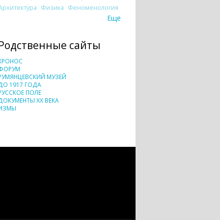
Архитектура
Физика
Феноменология
Еще
Родственные сайты
ХРОНОС
ФОРУМ
РУМЯНЦЕВСКИЙ МУЗЕЙ
ДО 1917 ГОДА
РУССКОЕ ПОЛЕ
ДОКУМЕНТЫ XX ВЕКА
ИЗМЫ