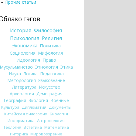
Прочие статьи
Облако тэгов
История
Философия
Психология
Религия
Экономика
Политика
Социология
Мифология
Идеология
Право
Мусульманство
Этнология
Этика
Наука
Логика
Педагогика
Методология
Языкознание
Литература
Искусство
Археология
Демография
География
Экология
Военные
Культура
Дипломатия
Документы
Китайская философия
Биология
Информатика
Антропология
Теология
Эстетика
Математика
Риторика
Мировоззрение