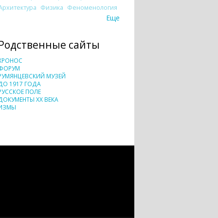
Архитектура
Физика
Феноменология
Еще
Родственные сайты
ХРОНОС
ФОРУМ
РУМЯНЦЕВСКИЙ МУЗЕЙ
ДО 1917 ГОДА
РУССКОЕ ПОЛЕ
ДОКУМЕНТЫ XX ВЕКА
ИЗМЫ