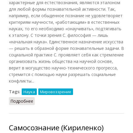
характерные для естествознания, являются эталоном
для любой формы познавательной активности. Так,
например, если обыденное познание не удовлетворяет
критериям научности, «работающим» в естественных
науках, то его необходимо «онаучивать», подтягивать
к эталону. С точки зрения С. философия — лишь
«начальная наука». Единственное назначение искусства
— решать в образной форме познавательные задачи. В
социальной практике С. проявляет себя как стремление
организовать жизнь общества на научной основе,
верит в могущество научно-технического прогресса,
стремится с помощью науки разрешать социальные
конфликты...
Tags:
Наука
Мировоззрение
Подробнее
о Сциентизм (Кириленко, Шевцов, 2010)
Самосознание (Кириленко)