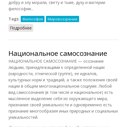
добру и злу морали, свету и тьме, духу и материи
философии...
Tags:
Философия
Мировоззрение
Подробнее
о Плюрализм (Кириленко)
Национальное самосознание
НАЦИОНАЛЬНОЕ САМОСОЗНАНИЕ — осознание
людьми, принадлежащими к определенной нации
(народности, этнической группе), ее идеалов,
культурных норм и традиций, а также положения своей
нации в общем многонациональном социуме. Любой
вид самосознания (в том числе и национальное) есть
мысленное выделение себя из окружающего мира,
признание своей уникальности и одновременно есть
признание многообразия иных природных и социальных
уникальностей.