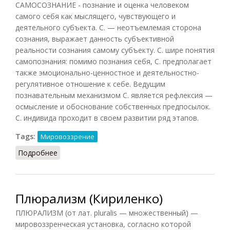
САМОСОЗНАНИЕ - познание и оценка человеком
самого себя как мыслящего, чувствующего и
деятельного субъекта. С. — неотъемлемая сторона
сознания, выражает данность субъективной
реальности сознания самому субъекту. С. шире понятия
самопознания: помимо познания себя, С. предполагает
также эмоционально-ценностное и деятельностно-
регулятивное отношение к себе. Ведущим
познавательным механизмом С. является рефлексия —
осмысление и обоснование собственных предпосылок.
С. индивида проходит в своем развитии ряд этапов.
Tags:
Мировоззрение
Подробнее
о Самосознание (Кириленко)
Плюрализм (Кириленко)
ПЛЮРАЛИЗМ (от лат. pluralis — множественный) —
мировоззренческая установка, согласно которой