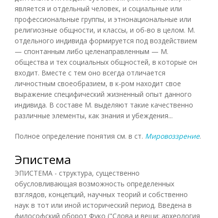
является и отдельный человек, и социальные или
профессиональные группы, и этнонациональные или
религиозные общности, и классы, и об-во в целом. М.
отдельного индивида формируется под воздействием
— спонтанным либо целенаправленным — М.
общества и тех социальных общностей, в которые он
входит. Вместе с тем оно всегда отличается
личностным своеобразием, в к-ром находит свое
выражение специфический жизненный опыт данного
индивида. В составе М. выделяют такие качественно
различные элементы, как знания и убеждения...
Полное определение понятия см. в ст.
Мировоззрение
.
Эпистема
ЭПИСТЕМА - структура, существенно
обусловливающая возможность определенных
взглядов, концепций, научных теорий и собственно
наук в тот или иной исторический период. Введена в
философский оборот Фуко ("Слова и вещи: археология