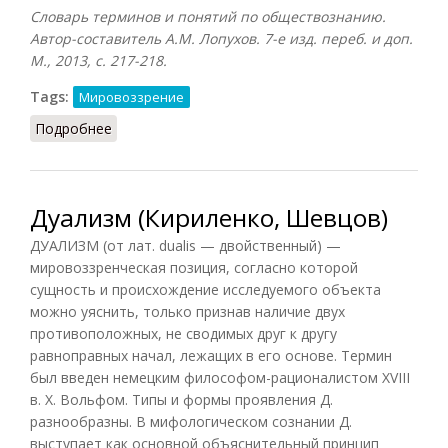
Словарь терминов и понятий по обществознанию.
Автор-составитель А.М. Лопухов. 7-е изд. переб. и доп.
М., 2013, с. 217-218.
Tags:
Мировоззрение
Подробнее
о Мировоззрение (Лопухов)
Дуализм (Кириленко, Шевцов)
ДУАЛИЗМ (от лат. dualis — двойственный) —
мировоззренческая позиция, согласно которой
сущность и происхождение исследуемого объекта
можно уяснить, только признав наличие двух
противоположных, не сводимых друг к другу
равноправных начал, лежащих в его основе. Термин
был введен немецким философом-рационалистом XVIII
в. X. Вольфом. Типы и формы проявления Д.
разнообразны. В мифологическом сознании Д.
выступает как основной объяснительный принцип