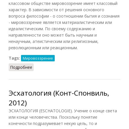
классовом обществе мировоззрение имеет классовый
характер. В зависимости от решения основного
вопроса философии - о соотношении бытия и сознания
- мировоззрение является материалистическим или
идеалистическим. По своему содержанию и
направленности оно может быть научным и
ненаучным, атеистическим или религиозным,
революционным или реакционным.
Tags:
Мировоззрение
Подробнее
о Мировоззрение (КПС, 1988)
Эсхатология (Конт-Спонвиль,
2012)
ЭСХАТОЛОГИЯ (ESCHATOLOGIE). Учение о конце света
или конце человечества. Поскольку понятие
конечности подразумевает некую цель, то и