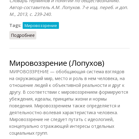
Словарь терминов и понятий по обществознанию.
Автор-составитель А.М. Лопухов. 7-е изд. переб. и доп.
М., 2013, с. 239-240.
Tags:
Мировоззрение
Подробнее
о Национальное самосознание
Мировоззрение (Лопухов)
МИРОВОЗЗРЕНИЕ — обобщающая система взглядов
на окружающий мир, место и роль в нем человека, на
отношение людей к объективной реальности и друг к
другу. В соответствии с мировоззрением формируются
убеждения, идеалы, принципы жизни и нормы
поведения. Мировоззрением также определяется и
деятельностно-волевая характеристика человека.
Мировоззрение не следует путать с идеологией,
концепуально отражающей интересы отдельных
социальных групп.