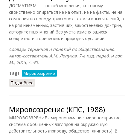
ДОГМАТИЗМ — способ мышления, которому
свойственно опираться не на опыт, не на факты, не на
сомнения по поводу трактовок тех или иных явлений, а
на ряд неизменных, застывших, закостенелых доктрин,
авторитетных мнений без учета изменяющихся
конкретно-исторических и природных условий.
Словарь терминов и понятий по обществознанию.
Автор-составитель А.М. Лопухов. 7-е изд. переб. и доп.
М., 2013, с. 90.
Tags:
Мировоззрение
Подробнее
о Догматизм (Лопухов)
Мировоззрение (КПС, 1988)
МИРОВОЗЗРЕНИЕ - миропонимание, мировосприятие,
система обобщенных взглядов на окружающую
действительность (природу, общество, личность). В