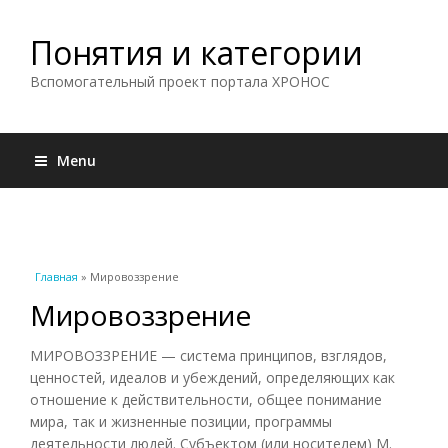
Понятия и категории
Вспомогательный проект портала ХРОНОС
Menu
Вы здесь
Главная
» Мировоззрение
Мировоззрение
МИРОВОЗЗРЕНИЕ — система принципов, взглядов,
ценностей, идеалов и убеждений, определяющих как
отношение к действительности, общее понимание
мира, так и жизненные позиции, программы
деятельности людей. Субъектом (или носителем) М.