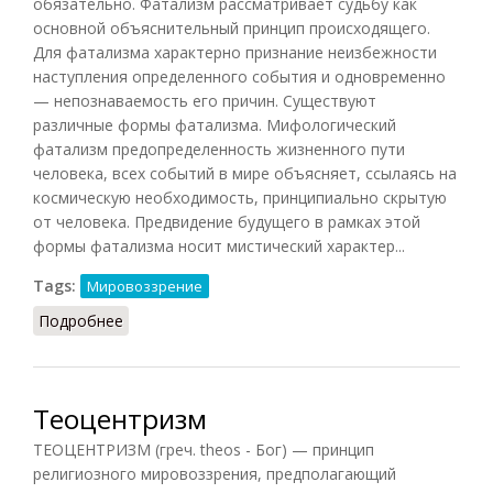
обязательно. Фатализм рассматривает судьбу как
основной объяснительный принцип происходящего.
Для фатализма характерно признание неизбежности
наступления определенного события и одновременно
— непознаваемость его причин. Существуют
различные формы фатализма. Мифологический
фатализм предопределенность жизненного пути
человека, всех событий в мире объясняет, ссылаясь на
космическую необходимость, принципиально скрытую
от человека. Предвидение будущего в рамках этой
формы фатализма носит мистический характер...
Tags:
Мировоззрение
Подробнее
о Фатализм (Кириленко, 2010)
Теоцентризм
ТЕОЦЕНТРИЗМ (греч. theos - Бог) — принцип
религиозного мировоззрения, предполагающий