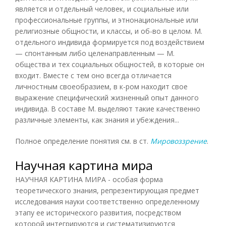
является и отдельный человек, и социальные или
профессиональные группы, и этнонациональные или
религиозные общности, и классы, и об-во в целом. М.
отдельного индивида формируется под воздействием
— спонтанным либо целенаправленным — М.
общества и тех социальных общностей, в которые он
входит. Вместе с тем оно всегда отличается
личностным своеобразием, в к-ром находит свое
выражение специфический жизненный опыт данного
индивида. В составе М. выделяют такие качественно
различные элементы, как знания и убеждения...
Полное определение понятия см. в ст.
Мировоззрение
.
Научная картина мира
НАУЧНАЯ КАРТИНА МИРА - особая форма
теоретического знания, репрезентирующая предмет
исследования науки соответственно определенному
этапу ее исторического развития, посредством
которой интегрируются и систематизируются