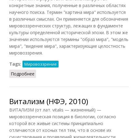
конкретные знания, полученные в различных областях
научного поиска. Термин "картина мира" используется
в различных смыслах. Он применяется для обозначения
мировоззренческих структур, лежащих в фундаменте
культуры определенной исторической эпохи. В этом же
значении используются термины "образ мира", "модель
мира", "видение мира", характеризующие целостность
мировоззрения.
Tags:
Мировоззрение
Подробнее
о Научная картина мира
Витализм (НФЭ, 2010)
ВИТАЛИЗМ (от лат. vitalis — жизненный) —
мировоззренческая позиция в биологии, согласно
которой все живые системы принципиально
отличаются от косных тел тем, что в основе их
существования и проявлений жизнедеятельности