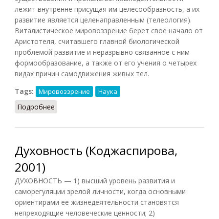
лежит внутренне присущая им целесообразность, а их
развитие является целенаправленным (телеология).
Виталистическое мировоззрение берет свое начало от
Аристотеля, считавшего главной биологической
проблемой развитие и неразрывно связанное с ним
формообразование, а также от его учения о четырех
видах причин самодвижения живых тел.
Tags:
Мировоззрение
Наука
Подробнее
о Витализм (НФЭ, 2010)
Духовность (Коджаспирова,
2001)
ДУХОВНОСТЬ — 1) высший уровень развития и
саморегуляции зрелой личности, когда основными
ориентирами ее жизнедеятельности становятся
непреходящие человеческие ценности; 2)