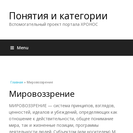
Понятия и категории
Вспомогательный проект портала ХРОНОС
Menu
Вы здесь
Главная
» Мировоззрение
Мировоззрение
МИРОВОЗЗРЕНИЕ — система принципов, взглядов,
ценностей, идеалов и убеждений, определяющих как
отношение к действительности, общее понимание
мира, так и жизненные позиции, программы
деятельности людей. Субъектом (или носителем) М.