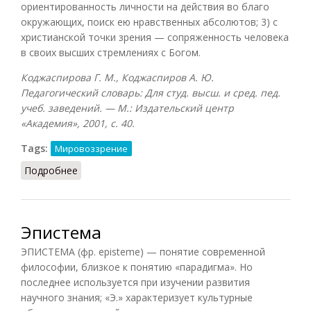
ориентированность личности на действия во благо
окружающих, поиск ею нравственных абсолютов; 3) с
христианской точки зрения — сопряженность человека
в своих высших стремлениях с Богом.
Коджаспирова Г. М., Коджаспиров А. Ю.
Педагогический словарь: Для студ. высш. и сред. пед.
учеб. заведений. — М.: Издательский центр
«Академия», 2001, с. 40.
Tags:
Мировоззрение
Подробнее
о Духовность (Коджаспирова, 2001)
Эпистема
ЭПИСТЕМА (фр. episteme) — понятие современной
философии, близкое к понятию «парадигма». Но
последнее используется при изучении развития
научного знания; «Э.» характеризует культурные