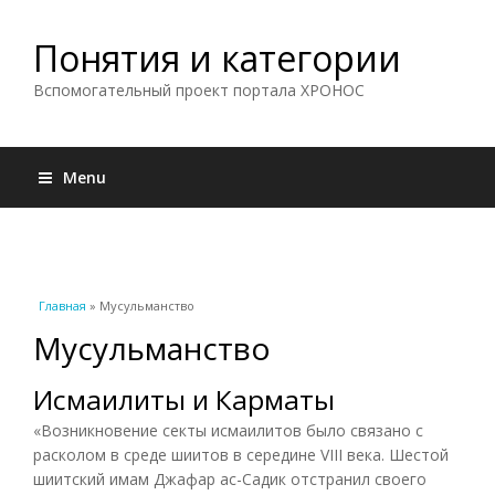
Понятия и категории
Вспомогательный проект портала ХРОНОС
Menu
Вы здесь
Главная
» Мусульманство
Мусульманство
Исмаилиты и Карматы
«Возникновение секты исмаилитов было связано с
расколом в среде шиитов в середине VIII века. Шестой
шиитский имам Джафар ас-Садик отстранил своего