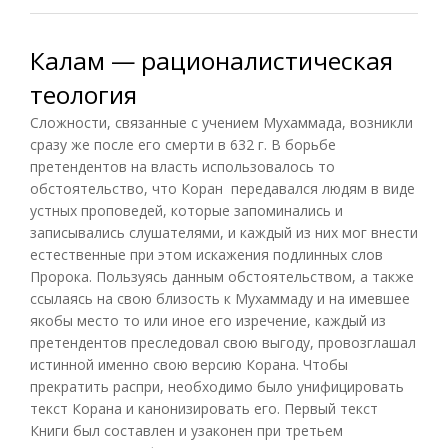
Калам — рационалистическая
теология
Сложности, связанные с учением Мухаммада, возникли
сразу же после его смерти в 632 г. В борьбе
претендентов на власть использовалось то
обстоятельство, что Коран передавался людям в виде
устных проповедей, которые запоминались и
записывались слушателями, и каждый из них мог внести
естественные при этом искажения подлинных слов
Пророка. Пользуясь данным обстоятельством, а также
ссылаясь на свою близость к Мухаммаду и на имевшее
якобы место то или иное его изречение, каждый из
претендентов преследовал свою выгоду, провозглашал
истинной именно свою версию Корана. Чтобы
прекратить распри, необходимо было унифицировать
текст Корана и канонизировать его. Первый текст
Книги был составлен и узаконен при третьем