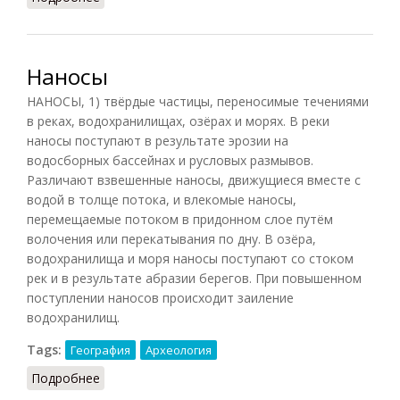
Наносы
НАНОСЫ, 1) твёрдые частицы, переносимые течениями
в реках, водохранилищах, озёрах и морях. В реки
наносы поступают в результате эрозии на
водосборных бассейнах и русловых размывов.
Различают взвешенные наносы, движущиеся вместе с
водой в толще потока, и влекомые наносы,
перемещаемые потоком в придонном слое путём
волочения или перекатывания по дну. В озёра,
водохранилища и моря наносы поступают со стоком
рек и в результате абразии берегов. При повышенном
поступлении наносов происходит заиление
водохранилищ.
Tags:
География
Археология
Подробнее
о Наносы