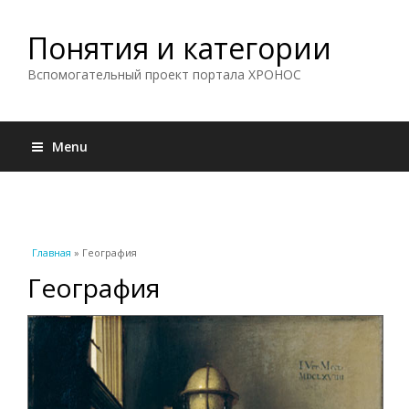
Понятия и категории
Вспомогательный проект портала ХРОНОС
Menu
Вы здесь
Главная
» География
География