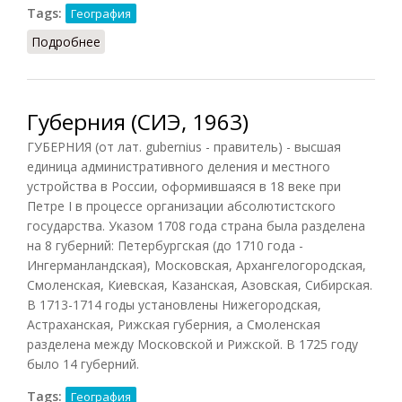
Tags:
География
Подробнее
о Океан
Губерния (СИЭ, 1963)
ГУБЕРНИЯ (от лат. gubernius - правитель) - высшая
единица административного деления и местного
устройства в России, оформившаяся в 18 веке при
Петре I в процессе организации абсолютистского
государства. Указом 1708 года страна была разделена
на 8 губерний: Петербургская (до 1710 года -
Ингерманландская), Московская, Архангелогородская,
Смоленская, Киевская, Казанская, Азовская, Сибирская.
В 1713-1714 годы установлены Нижегородская,
Астраханская, Рижская губерния, а Смоленская
разделена между Московской и Рижской. В 1725 году
было 14 губерний.
Tags:
География