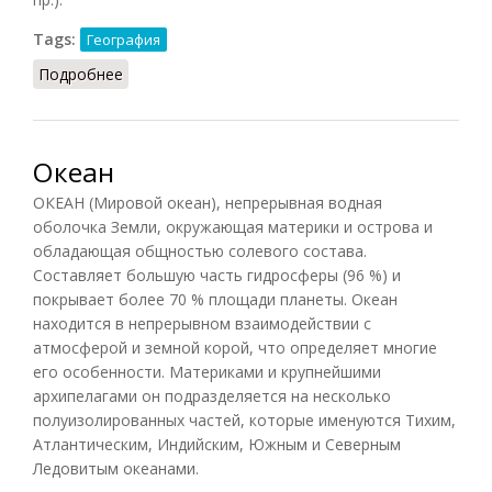
Tags:
География
Подробнее
о Населенный пункт
Океан
ОКЕАН (Мировой океан), непрерывная водная
оболочка Земли, окружающая материки и острова и
обладающая общностью солевого состава.
Составляет большую часть гидросферы (96 %) и
покрывает более 70 % площади планеты. Океан
находится в непрерывном взаимодействии с
атмосферой и земной корой, что определяет многие
его особенности. Материками и крупнейшими
архипелагами он подразделяется на несколько
полуизолированных частей, которые именуются Тихим,
Атлантическим, Индийским, Южным и Северным
Ледовитым океанами.