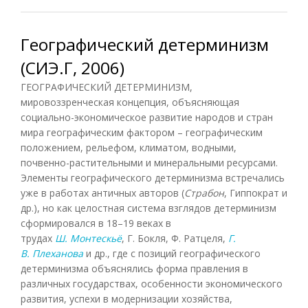
Географический детерминизм
(СИЭ.Г, 2006)
ГЕОГРАФИЧЕСКИЙ ДЕТЕРМИНИЗМ,
мировоззренческая концепция, объясняющая
социально-экономическое развитие народов и стран
мира географическим фактором – географическим
положением, рельефом, климатом, водными,
почвенно-растительными и минеральными ресурсами.
Элементы географического детерминизма встречались
уже в работах античных авторов (
Страбон
, Гиппократ и
др.), но как целостная система взглядов детерминизм
сформировался в 18–19 веках в
трудах
Ш. Монтескьё
, Г. Бокля, Ф. Ратцеля,
Г.
В. Плеханова
и др., где с позиций географического
детерминизма объяснялись форма правления в
различных государствах, особенности экономического
развития, успехи в модернизации хозяйства,