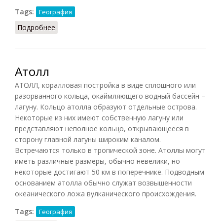
Tags:
География
Подробнее
о Шельф
Атолл
АТОЛЛ, коралловая постройка в виде сплошного или
разорванного кольца, окаймляющего водный бассейн –
лагуну. Кольцо атолла образуют отдельные острова.
Некоторые из них имеют собственную лагуну или
представляют неполное кольцо, открывающееся в
сторону главной лагуны широким каналом.
Встречаются только в тропической зоне. Атоллы могут
иметь различные размеры, обычно невелики, но
некоторые достигают 50 км в поперечнике. Подводным
основанием атолла обычно служат возвышенности
океанического ложа вулканического происхождения.
Tags:
География