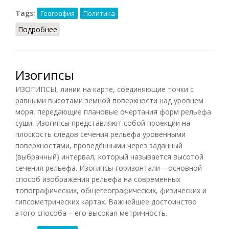
Tags:
География
Политика
Подробнее
о Страна
Изогипсы
ИЗОГИПСЫ, линии на карте, соединяющие точки с
равными высотами земной поверхности над уровнем
моря, передающие плановые очертания форм рельефа
суши. Изогипсы представляют собой проекции на
плоскость следов сечения рельефа уровенными
поверхностями, проведёнными через заданный
(выбранный) интервал, который называется высотой
сечения рельефа. Изогипсы-горизонтали – основной
способ изображения рельефа на современных
топографических, общегеографических, физических и
гипсометрических картах. Важнейшее достоинство
этого способа – его высокая метричность.