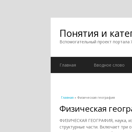
Понятия и кате
Вспомогательный проект портала
Главная
Вводное слово
Вы здесь
Главная
» Физическая география
Физическая геог
ФИЗИЧЕСКАЯ ГЕОГРАФИЯ, наука, из
структурные части. Включает три 