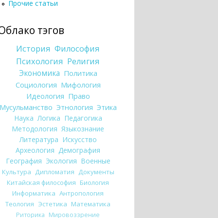
Прочие статьи
Облако тэгов
История
Философия
Психология
Религия
Экономика
Политика
Социология
Мифология
Идеология
Право
Мусульманство
Этнология
Этика
Наука
Логика
Педагогика
Методология
Языкознание
Литература
Искусство
Археология
Демография
География
Экология
Военные
Культура
Дипломатия
Документы
Китайская философия
Биология
Информатика
Антропология
Теология
Эстетика
Математика
Риторика
Мировоззрение