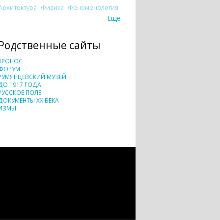
Архитектура
Физика
Феноменология
Еще
Родственные сайты
ХРОНОС
ФОРУМ
РУМЯНЦЕВСКИЙ МУЗЕЙ
ДО 1917 ГОДА
РУССКОЕ ПОЛЕ
ДОКУМЕНТЫ XX ВЕКА
ИЗМЫ