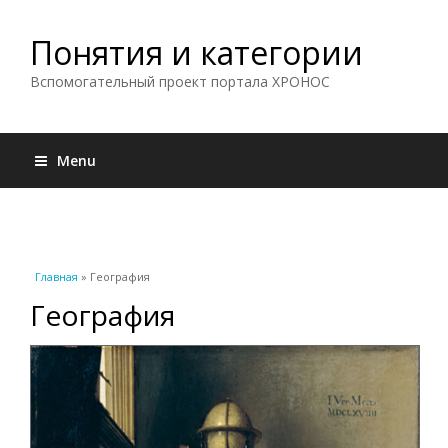
Понятия и категории
Вспомогательный проект портала ХРОНОС
Menu
Вы здесь
Главная
» География
География