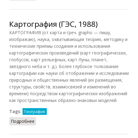
Картография (ГЭС, 1988)
КАРТОГРАФИЯ (от карта и греч. grapho — пишу,
изображаю), наука, охватывающая теорию, методику и
технические приёмы создания и использования
картографических произведений (карт географических,
глобусов, карт рельефных, карт Луны, планет,
звёздного неба и т. д.). Более глубокое толкование
картографии как науки об отображении и исследовании
природных и общественных явлений (их размещения,
структуры, свойств, взаимосвязей и изменений во
времени) посредством картографических изображений
как пространственных образно-знаковых моделей.
Tags:
География
Подробнее
о Картография (ГЭС, 1988)