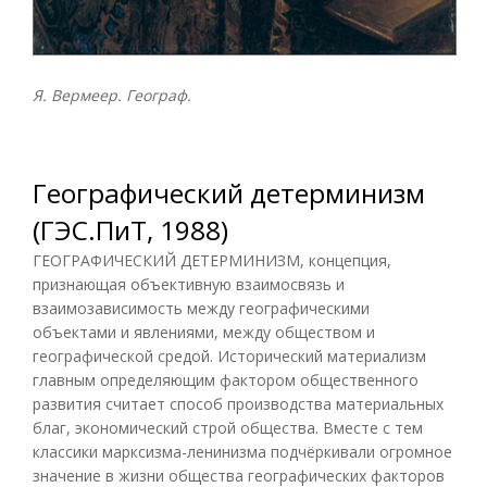
Я. Вермеер. Географ.
Географический детерминизм
(ГЭС.ПиТ, 1988)
ГЕОГРАФИЧЕСКИЙ ДЕТЕРМИНИЗМ, концепция,
признающая объективную взаимосвязь и
взаимозависимость между географическими
объектами и явлениями, между обществом и
географической средой. Исторический материализм
главным определяющим фактором общественного
развития считает способ производства материальных
благ, экономический строй общества. Вместе с тем
классики марксизма-ленинизма подчёркивали огромное
значение в жизни общества географических факторов