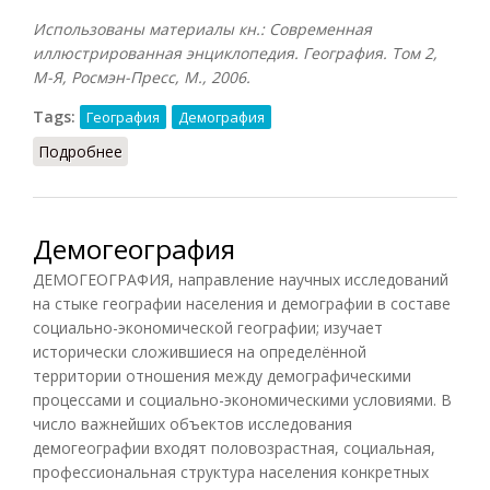
Использованы материалы кн.: Современная
иллюстрированная энциклопедия. География. Том 2,
М-Я, Росмэн-Пресс, М., 2006.
Tags:
География
Демография
Подробнее
о Мегаполис
Демогеография
ДЕМОГЕОГРАФИЯ, направление научных исследований
на стыке географии населения и демографии в составе
социально-экономической географии; изучает
исторически сложившиеся на определённой
территории отношения между демографическими
процессами и социально-экономическими условиями. В
число важнейших объектов исследования
демогеографии входят половозрастная, социальная,
профессиональная структура населения конкретных