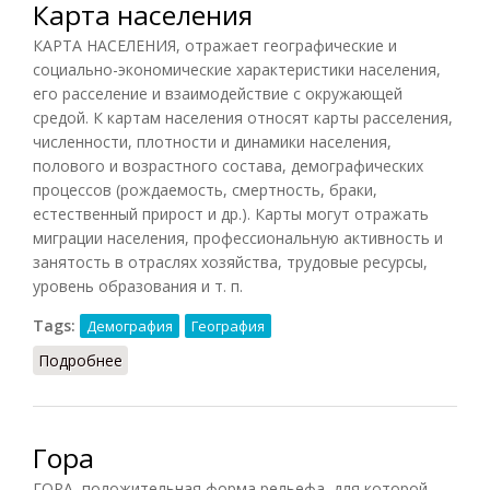
Карта населения
КАРТА НАСЕЛЕНИЯ, отражает географические и
социально-экономические характеристики населения,
его расселение и взаимодействие с окружающей
средой. К картам населения относят карты расселения,
численности, плотности и динамики населения,
полового и возрастного состава, демографических
процессов (рождаемость, смертность, браки,
естественный прирост и др.). Карты могут отражать
миграции населения, профессиональную активность и
занятость в отраслях хозяйства, трудовые ресурсы,
уровень образования и т. п.
Tags:
Демография
География
Подробнее
о Карта населения
Гора
ГОРА, положительная форма рельефа, для которой