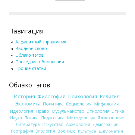
Навигация
Алфавитный справочник
Вводное слово
Облако тэгов
Последние обновления
Прочие статьи
Облако тэгов
История
Философия
Психология
Религия
Экономика
Политика
Социология
Мифология
Идеология
Право
Мусульманство
Этнология
Этика
Наука
Логика
Педагогика
Методология
Языкознание
Литература
Искусство
Археология
Демография
География
Экология
Военные
Культура
Дипломатия