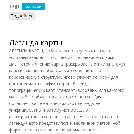
Tags:
География
Подробнее
о Лесостепь
Легенда карты
ЛЕГЕНДА КАРТЫ, таблица используемых на карте
условных знаков с текстовыми пояснениями к ним.
Даёт ключ к чтению карты, раскрывает логику (систему)
классификации изображаемого явления, его
иерархическую структуру, часто служит основой для
построения классификаторов. Легенды
топографических карт стандартизированы для каждого
масштаба и обязательны к применению. Для
большинства тематических карт легенды не
унифицированы, поэтому их помещают
непосредственно на листе карты. На сложных картах
легенду часто представляют в табличной (матричной)
форме, что повышает её информативность.