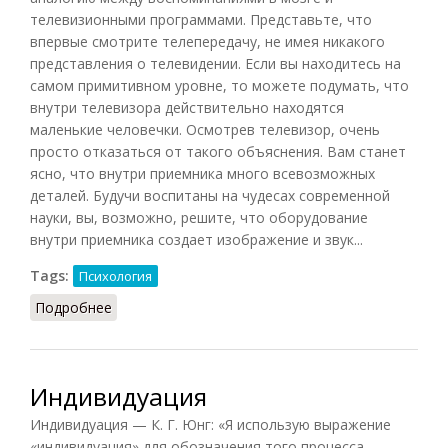
телевизионными программами. Представьте, что
впервые смотрите телепередачу, не имея никакого
представления о телевидении. Если вы находитесь на
самом примитивном уровне, то можете подумать, что
внутри телевизора действительно находятся
маленькие человечки. Осмотрев телевизор, очень
просто отказаться от такого объяснения. Вам станет
ясно, что внутри приемника много всевозможных
деталей. Будучи воспитаны на чудесах современной
науки, вы, возможно, решите, что оборудование
внутри приемника создает изображение и звук...
Tags:
Психология
Подробнее
о Мозг как телевизионный приемник
Индивидуация
Индивидуация — К. Г. Юнг: «Я использую выражение
«индивидуация» для обозначения того процесса,