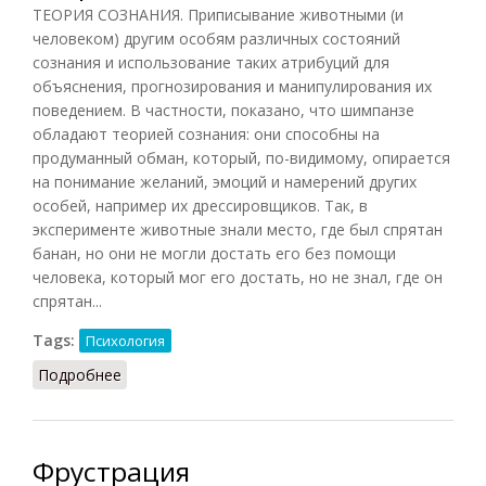
ТЕОРИЯ СОЗНАНИЯ. Приписывание животными (и
человеком) другим особям различных состояний
сознания и использование таких атрибуций для
объяснения, прогнозирования и манипулирования их
поведением. В частности, показано, что шимпанзе
обладают теорией сознания: они способны на
продуманный обман, который, по-видимому, опирается
на понимание желаний, эмоций и намерений других
особей, например их дрессировщиков. Так, в
эксперименте животные знали место, где был спрятан
банан, но они не могли достать его без помощи
человека, который мог его достать, но не знал, где он
спрятан...
Tags:
Психология
Подробнее
о Теория сознания
Фрустрация