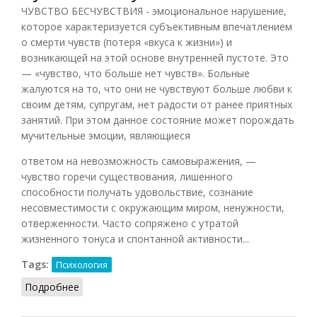
ЧУВСТВО БЕСЧУВСТВИЯ - эмоциональное нарушение,
которое характеризуется субъективным впечатлением
о смерти чувств (потеря «вкуса к жизни») и
возникающей на этой основе внутренней пустоте. Это
— «чувство, что больше нет чувств». Больные
жалуются на то, что они не чувствуют больше любви к
своим детям, супругам, нет радости от ранее приятных
занятий. При этом данное состояние может порождать
мучительные эмоции, являющиеся
ответом на невозможность самовыражения, —
чувство горечи существования, лишенного
способности получать удовольствие, сознание
несовместимости с окружающим миром, ненужности,
отверженности. Часто сопряжено с утратой
жизненного тонуса и спонтанной активности...
Tags:
Психология
Подробнее
о Чувство бесчувствия