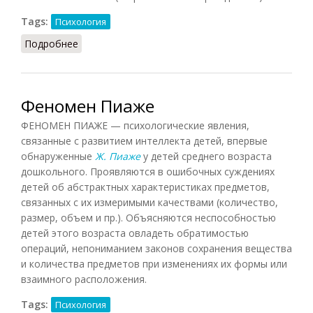
Tags:
Психология
Подробнее
о Персона
Феномен Пиаже
ФЕНОМЕН ПИАЖЕ — психологические явления,
связанные с развитием интеллекта детей, впервые
обнаруженные
Ж. Пиаже
у детей среднего возраста
дошкольного. Проявляются в ошибочных суждениях
детей об абстрактных характеристиках предметов,
связанных с их измеримыми качествами (количество,
размер, объем и пр.). Объясняются неспособностью
детей этого возраста овладеть обратимостью
операций, непониманием законов сохранения вещества
и количества предметов при изменениях их формы или
взаимного расположения.
Tags:
Психология