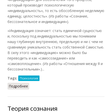
который производит психологическую
«индивидуальность», то есть обособленную неделимую
единицу, целостность». (Из работы «Сознание,
бессознательное и индивидуация»).
«Индивидуация означает: стать единичной сущностью
и, поскольку под индивидуальностью мы понимаем
нашу глубинную внутреннюю, предельную и ни с чем не
сравнимую уникальность стать собственной Самостью.
В силу этого «индивидуацию» можно было бы
переводить и как «самосозидание» или
«самовоплощение». (Из работы «Отношения между Я и
бессознательным».)...
Tags:
Психология
Подробнее
о Индивидуация
Теория сознания