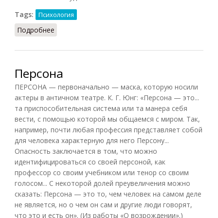
Tags:
Психология
Подробнее
о Сомнение
Персона
ПЕРСОНА — первоначально — маска, которую носили
актеры в античном театре. К. Г. Юнг: «Персона — это...
та приспособительная система или та манера себя
вести, с помощью которой мы общаемся с миром. Так,
например, почти любая профессия представляет собой
для человека характерную для него Персону...
Опасность заключается в том, что можно
идентифицироваться со своей персоной, как
профессор со своим учебником или тенор со своим
голосом... С некоторой долей преувеличения можно
сказать: Персона — это то, чем человек на самом деле
не является, но о чем он сам и другие люди говорят,
что это и есть он». (Из работы «О возрождении».)