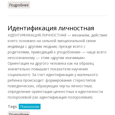
Подробнее
о Феномен Пиаже
Идентификация личностная
ИДЕНТИФИКАЦИЯ ЛИЧНОСТНАЯ — механизм, действие
коего основано на сильной эмоциональной связи
индивида с другими людьми, прежде всего с
родителями, приводящий к уподоблению — чаще всего
неосознанному — этим «другим значимым».
Ориентация на другого человека как на образец
значительно повышает показатели научения
социального. За счет идентификации у маленького
ребенка происходит: формирование стереотипов
поведенческих, образующих черты личностные;
определение ориентации ценностных и идентичности
полоролевой (см. идентификация полоролевая).
Tags:
Психология
Подробнее
о Идентификация личностная