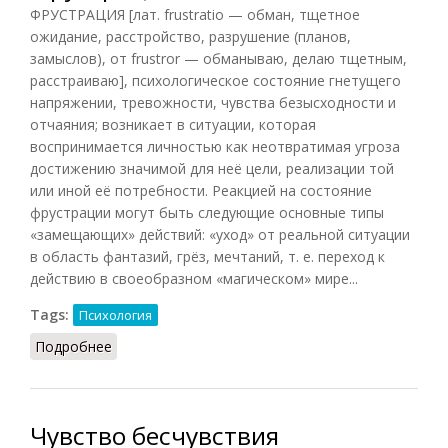
ФРУСТРАЦИЯ [лат. frustratio — обман, тщетное
ожидание, расстройство, разрушение (планов,
замыслов), от frustror — обманываю, делаю тщетным,
расстраиваю], психологическое состояние гнетущего
напряжении, тревожности, чувства безысходности и
отчаяния; возникает в ситуации, которая
воспринимается личностью как неотвратимая угроза
достижению значимой для неё цели, реализации той
или иной её потребности. Реакцией на состояние
фрустрации могут быть следующие основные типы
«замещающих» действий: «уход» от реальной ситуации
в область фантазий, грёз, мечтаний, т. е. переход к
действию в своеобразном «магическом» мире...
Tags:
Психология
Подробнее
о Фрустрация
Чувство бесчувствия