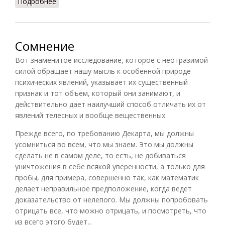
Подробнее
о Психология труда
Сомнение
Вот знаменитое исследование, которое с неотразимой
силой обращает нашу мысль к особенной природе
психических явлений, указывает их существенный
признак и тот объем, который они занимают, и
действительно дает наилучший способ отличать их от
явлений телесных и вообще вещественных.
Прежде всего, по требованию Декарта, мы должны
усомниться во всем, что мы знаем. Это мы должны
сделать не в самом деле, то есть, не добиваться
уничтожения в себе всякой уверенности, а только для
пробы, для примера, совершенно так, как математик
делает неправильное предположение, когда ведет
доказательство от нелепого. Мы должны попробовать
отрицать все, что можно отрицать, и посмотреть, что
из всего этого будет...