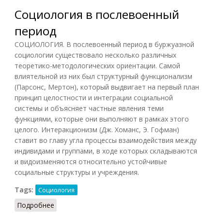
Социология в послевоенный
период
СОЦИОЛОГИЯ. В послевоенный период в буржуазной
социологии существовало несколько различных
теоретико-методологических ориентации. Самой
влиятельной из них был структурный функционализм
(Парсонс, Мертон), который выдвигает на первый план
принцип целостности и интеграции социальной
системы и объясняет частные явления теми
функциями, которые они выполняют в рамках этого
целого. Интеракционизм (Дж. Хоманс, Э. Гофман)
ставит во главу угла процессы взаимодействия между
индивидами и группами, в ходе которых складываются
и видоизменяются относительно устойчивые
социальные структуры и учреждения.
Tags:
Социология
Подробнее
о Социология в послевоенный период