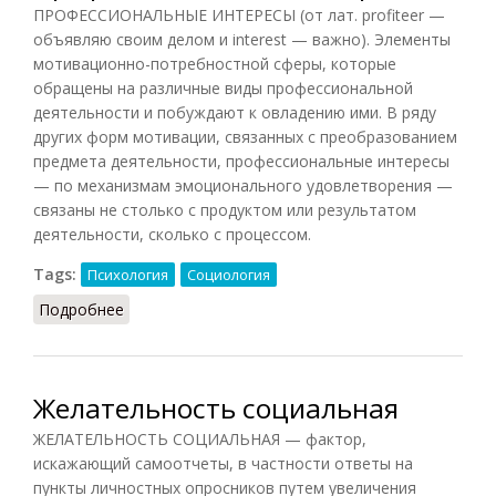
ПРОФЕССИОНАЛЬНЫЕ ИНТЕРЕСЫ (от лат. profiteer —
объявляю своим делом и interest — важно). Элементы
мотивационно-потребностной сферы, которые
обращены на различные виды профессиональной
деятельности и побуждают к овладению ими. В ряду
других форм мотивации, связанных с преобразованием
предмета деятельности, профессиональные интересы
— по механизмам эмоционального удовлетворения —
связаны не столько с продуктом или результатом
деятельности, сколько с процессом.
Tags:
Психология
Социология
Подробнее
о Профессиональные интересы
Желательность социальная
ЖЕЛАТЕЛЬНОСТЬ СОЦИАЛЬНАЯ — фактор,
искажающий самоотчеты, в частности ответы на
пункты личностных опросников путем увеличения