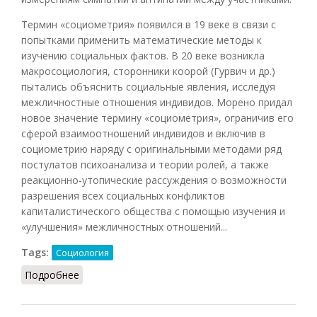
Термин «cоциометрия» появился в 19 веке в связи с
попытками применить математические методы к
изучению социальных фактов. В 20 веке возникла
макросоциология, сторонники коорой (Гурвич и др.)
пытались объяснить социальные явления, исследуя
межличностные отношения индивидов. Морено придал
новое значение термину «социометрия», ограничив его
сферой взаимоотношений индивидов и включив в
социометрию наряду с оригинальными методами ряд
постулатов психоанализа и теории ролей, а также
реакционно-утопические рассуждения о возможности
разрешения всех социальных конфликтов
капиталистического общества с помощью изучения и
«улучшения» межличностных отношений...
Tags:
Социология
Подробнее
о Социометрия