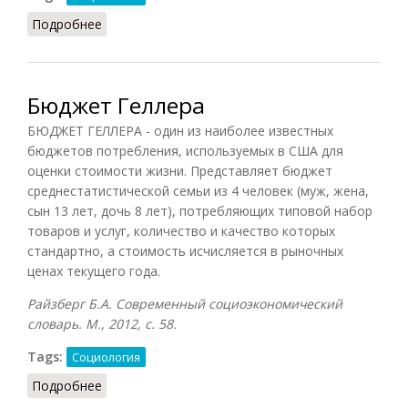
Подробнее
о Фактор (Осипов, 2014)
Бюджет Геллера
БЮДЖЕТ ГЕЛЛЕРА - один из наиболее известных
бюджетов потребления, используемых в США для
оценки стоимости жизни. Представляет бюджет
среднестатистической семьи из 4 человек (муж, жена,
сын 13 лет, дочь 8 лет), потребляющих типовой набор
товаров и услуг, количество и качество которых
стандартно, а стоимость исчисляется в рыночных
ценах текущего года.
Райзберг Б.А. Современный социоэкономический
словарь. М., 2012, с. 58.
Tags:
Социология
Подробнее
о Бюджет Геллера