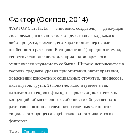
Фактор (Осипов, 2014)
ФАКТОР (лат. factor — виновник, создатель) — движущая
сила, лежащая в основе или определяющая ход какого-
либо процесса, явления, его характерные черты или
особенности развития. В социологии: 1) предполагаемая,
теоретически определяемая причина конкретного
эмпирически изучаемого события. Широко используется в
теориях среднего уровня при описании, интерпретации,
объяснении конкретных социальных структур, процессов,
институтов, групп; 2) понятие, используемое в так
называемых теориях фактора — ряде социологических
концепций, объясняющих особенности общественного
развития с помощью сведения различных элементов
социального процесса к действию одного или многих
факторов...
Tags:
Социология