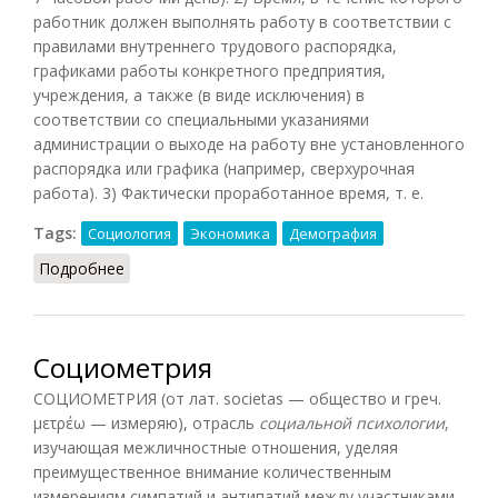
работник должен выполнять работу в соответствии с
правилами внутреннего трудового распорядка,
графиками работы конкретного предприятия,
учреждения, а также (в виде исключения) в
соответствии со специальными указаниями
администрации о выходе на работу вне установленного
распорядка или графика (например, сверхурочная
работа). 3) Фактически проработанное время, т. е.
Tags:
Социология
Экономика
Демография
Подробнее
о Рабочее время
Социометрия
СОЦИОМЕТРИЯ (от лат. societas — общество и греч.
μετρέω — измеряю), отрасль
социальной психологии
,
изучающая межличностные отношения, уделяя
преимущественное внимание количественным
измерениям симпатий и антипатий между участниками.