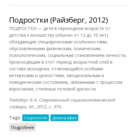
Подростки (Райзберг, 2012)
ПОДРОСТКИ — дети в переходном возрасте от
детства к юношеству (обычно от 12 до 16 лет),
обладающие специфическими особенностями,
обусловленными физическим, психическим,
психологическим, социальным становлением личности,
происходящим в этот период; возрастной слой в
составе молодежи, отличающийся особыми
интересами и ценностями, эмоциональным и
поведенческим состоянием, связанными с процессом
взросления, степенью половой зрелости.
Райзберг Б.А. Современный социоэкономический
словарь. М., 2012, с. 374.
Tags:
Социология
Демография
Подробнее
о Подростки (Райзберг, 2012)