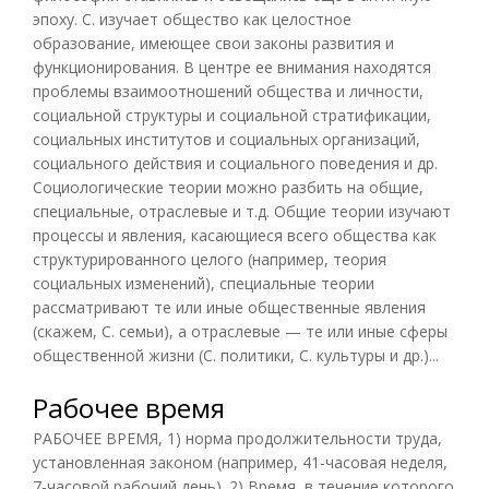
эпоху. С. изучает общество как целостное
образование, имеющее свои законы развития и
функционирования. В центре ее внимания находятся
проблемы взаимоотношений общества и личности,
социальной структуры и социальной стратификации,
социальных институтов и социальных организаций,
социального действия и социального поведения и др.
Социологические теории можно разбить на общие,
специальные, отраслевые и т.д. Общие теории изучают
процессы и явления, касающиеся всего общества как
структурированного целого (например, теория
социальных изменений), специальные теории
рассматривают те или иные общественные явления
(скажем, С. семьи), а отраслевые — те или иные сферы
общественной жизни (С. политики, С. культуры и др.)...
Рабочее время
РАБОЧЕЕ ВРЕМЯ, 1) норма продолжительности труда,
установленная законом (например, 41-часовая неделя,
7-часовой рабочий день). 2) Время, в течение которого