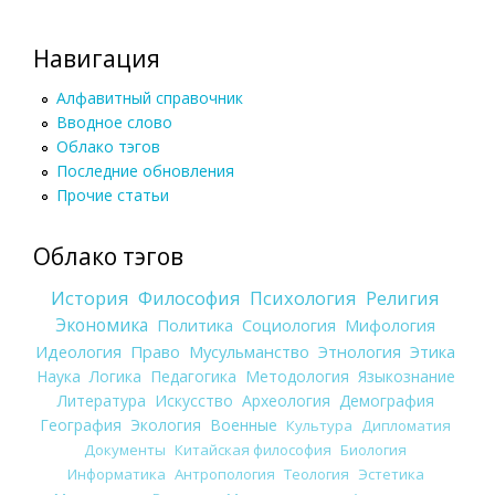
Навигация
Алфавитный справочник
Вводное слово
Облако тэгов
Последние обновления
Прочие статьи
Облако тэгов
История
Философия
Психология
Религия
Экономика
Политика
Социология
Мифология
Идеология
Право
Мусульманство
Этнология
Этика
Наука
Логика
Педагогика
Методология
Языкознание
Литература
Искусство
Археология
Демография
География
Экология
Военные
Культура
Дипломатия
Документы
Китайская философия
Биология
Информатика
Антропология
Теология
Эстетика