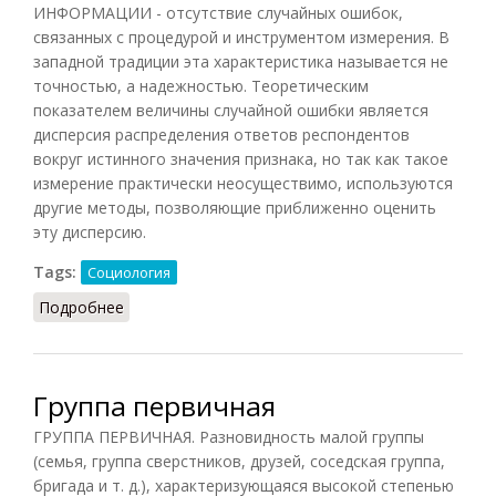
ИНФОРМАЦИИ - отсутствие случайных ошибок,
связанных с процедурой и инструментом измерения. В
западной традиции эта характеристика называется не
точностью, а надежностью. Теоретическим
показателем величины случайной ошибки является
дисперсия распределения ответов респондентов
вокруг истинного значения признака, но так как такое
измерение практически неосуществимо, используются
другие методы, позволяющие приближенно оценить
эту дисперсию.
Tags:
Социология
Подробнее
о Точность (устойчивость) социологической
информации
Группа первичная
ГРУППА ПЕРВИЧНАЯ. Разновидность малой группы
(семья, группа сверстников, друзей, соседская группа,
бригада и т. д.), характеризующаяся высокой степенью