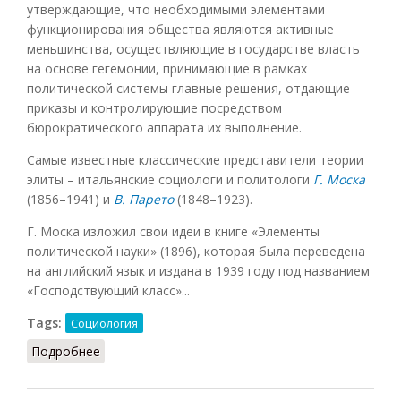
утверждающие, что необходимыми элементами
функционирования общества являются активные
меньшинства, осуществляющие в государстве власть
на основе гегемонии, принимающие в рамках
политической системы главные решения, отдающие
приказы и контролирующие посредством
бюрократического аппарата их выполнение.
Самые известные классические представители теории
элиты – итальянские социологи и политологи
Г. Моска
(1856–1941) и
В. Парето
(1848–1923).
Г. Моска изложил свои идеи в книге «Элементы
политической науки» (1896), которая была переведена
на английский язык и издана в 1939 году под названием
«Господствующий класс»...
Tags:
Социология
Подробнее
о Теория элиты