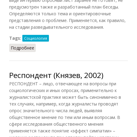
виде интервью опросный лист заранее не готовят, не
предусмотрен также и разработанный план беседы.
Определяются только тема и ориентировочные
представления о проблеме. Применяется, как правило,
на стадии разведывательного исследования.
Tags:
Социология
Подробнее
о Интервью (Акмалова, 2011)
Респондент (Князев, 2002)
РЕСПОНДЕНТ – лицо, отвечающее на вопросы при
социологических и иных опросах, применительно к
журналистской практике может быть синонимично в
тех случаях, например, когда журналисты проводят
опрос значительного числа людей, выявляя
общественное мнение по тем или иным вопросам. В
сфере исследования общественного мнения
применяется также понятие «эффект симпатии» –