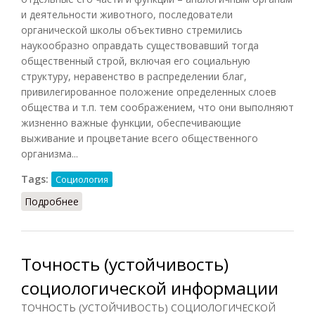
и деятельности животного, последователи
органической школы объективно стремились
наукообразно оправдать существовавший тогда
общественный строй, включая его социальную
структуру, неравенство в распределении благ,
привилегированное положение определенных слоев
общества и т.п. тем соображением, что они выполняют
жизненно важные функции, обеспечивающие
выживание и процветание всего общественного
организма...
Tags:
Социология
Подробнее
о Органическая школа (НФЭ, 2010)
Точность (устойчивость)
социологической информации
ТОЧНОСТЬ (УСТОЙЧИВОСТЬ) СОЦИОЛОГИЧЕСКОЙ