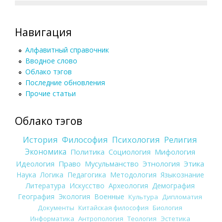
Навигация
Алфавитный справочник
Вводное слово
Облако тэгов
Последние обновления
Прочие статьи
Облако тэгов
История
Философия
Психология
Религия
Экономика
Политика
Социология
Мифология
Идеология
Право
Мусульманство
Этнология
Этика
Наука
Логика
Педагогика
Методология
Языкознание
Литература
Искусство
Археология
Демография
География
Экология
Военные
Культура
Дипломатия
Документы
Китайская философия
Биология
Информатика
Антропология
Теология
Эстетика