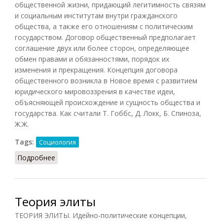
общественной жизни, придающий легитимность связям
и социальным институтам внутри гражданского
общества, а также его отношениям с политическим
государством. Договор общественный предполагает
соглашение двух или более сторон, определяющее
обмен правами и обязанностями, порядок их
изменения и прекращения. Концепция договора
общественного возникла в Новое время с развитием
юридического мировоззрения в качестве идеи,
объясняющей происхождение и сущность общества и
государства. Как считали Т. Гоббс, Д. Локк, Б. Спиноза,
Ж.Ж.
Tags:
Социология
Подробнее
о Договор общественный (Акмалова, 2011)
Теория элиты
ТЕОРИЯ ЭЛИТЫ. Идейно-политические концепции,