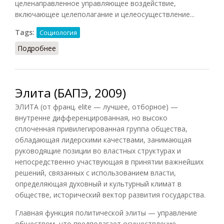
целенаправленное управляющее воздействие,
включающее целеполагание и целеосуществление...
Tags:
Социология
Подробнее
о Управление социальное
Элита (БАПЭ, 2009)
ЭЛИТА (от франц. elite — лучшее, отборное) —
внутренне дифференцированная, но высоко
сплоченная привилегированная группа общества,
обладающая лидерскими качествами, занимающая
руководящие позиции во властных структурах и
непосредственно участвующая в принятии важнейших
решений, связанных с использованием власти,
определяющая духовный и культурный климат в
обществе, исторический вектор развития государства.
Главная функция политической элиты — управление
обществом, что предполагает осуществление