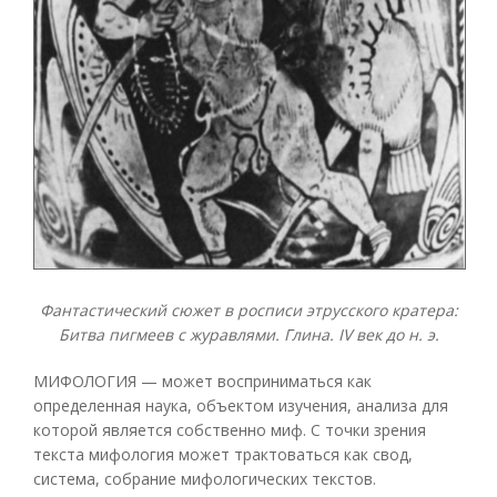
Фантастический сюжет в росписи этрусского кратера:
Битва пигмеев с журавлями. Глина. IV век до н. э.
МИФОЛОГИЯ — может восприниматься как
определенная наука, объектом изучения, анализа для
которой является собственно миф. С точки зрения
текста мифология может трактоваться как свод,
система, собрание мифологических текстов.