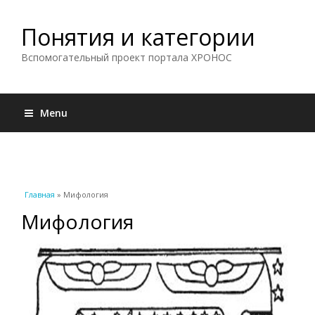
Понятия и категории
Вспомогательный проект портала ХРОНОС
Menu
Вы здесь
Главная
» Мифология
Мифология