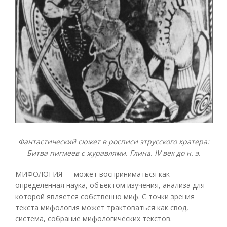
Фантастический сюжет в росписи этрусского кратера:
Битва пигмеев с журавлями. Глина. IV век до н. э.
МИФОЛОГИЯ — может восприниматься как
определенная наука, объектом изучения, анализа для
которой является собственно миф. С точки зрения
текста мифология может трактоваться как свод,
система, собрание мифологических текстов.