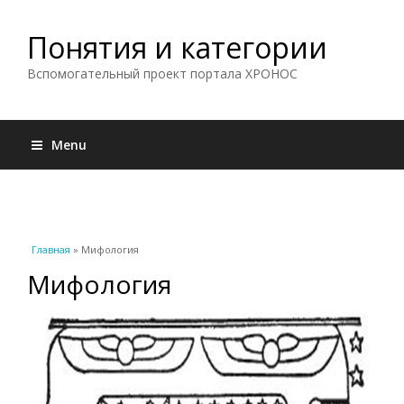
Понятия и категории
Вспомогательный проект портала ХРОНОС
Menu
Вы здесь
Главная
» Мифология
Мифология