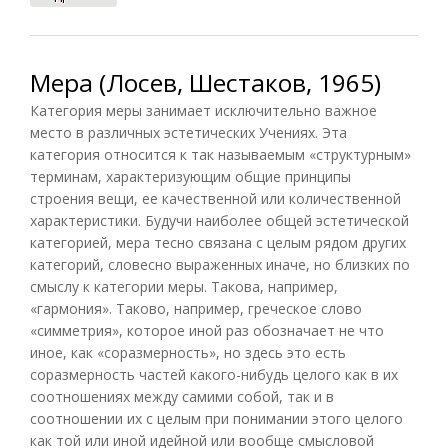
Мера (Лосев, Шестаков, 1965)
Категория меры занимает исключительно важное
место в различных эстетических Учениях. Эта
категория относится к так называемым «структурным»
терминам, характеризующим общие принципы
строения вещи, ее качественной или количественной
характеристики. Будучи наиболее общей эстетической
категорией, мера тесно связана с целым рядом других
категорий, словесно выраженных иначе, но близких по
смыслу к категории меры. Такова, например,
«гармония». Таково, например, греческое слово
«симметрия», которое иной раз обозначает не что
иное, как «соразмерность», но здесь это есть
соразмерность частей какого-нибудь целого как в их
соотношениях между самими собой, так и в
соотношении их с целым при понимании этого целого
как той или иной идейной или вообще смысловой