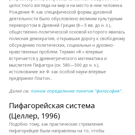
целостного взгляда на мир и на место в нем человека.
Рождение Ф. как специфической формы духовной
деятельности было обусловлено великим культурным
переворотом в Древней Греции (8—5 вв. до н. э.),
общественно-политической основой которого явилась
полисная демократия, открывшая дорогу к свободному
обсуждению политических, социальных н духовно-
нравственных проблем. Термин «Ф.» впервые
встречается у древнегреческого математика и
мыслителя Пифагора (ок. 580—500 до н. э.),
истолкование же Ф. как особой науки впервые
предпринял Платон...
Далее см.
полное определение понятия "философия"
.
Пифагорейская система
(Целлер, 1996)
Подобно тому, как практические стремления
пифагорейцев были направлены на то, чтобы