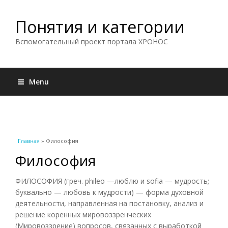
Понятия и категории
Вспомогательный проект портала ХРОНОС
Menu
Вы здесь
Главная
» Философия
Философия
ФИЛОСОФИЯ (греч. phileo —люблю и sofia — мудрость;
буквально — любовь к мудрости) — форма духовной
деятельности, направленная на постановку, анализ и
решение коренных мировоззренческих
(Мировоззрение) вопросов, связанных с выработкой