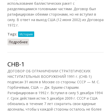
использование баллистических ракет с
разделяющимися головными частями. Договор был
ратифицирован обеими сторонами, но не вступил в
силу. В ответ на выход США (12 июня 2002) из Договора
1972 г.
Tags:
История
Подробнее
о СНВ-2
СНВ-1
ДОГОВОР ОБ ОГРАНИЧЕНИИ СТРАТЕГИЧЕСКИХ
НАСТУПАТЕЛЬНЫХ ВООРУЖЕНИЙ 1991 г. (СНВ-1)
подписан 31 июля в Москве со стороны: СССР — М. С.
Горбачевым, США — Дж. Бушем-старшим.
Ратифицирован в 1992 г. Вступил в силу 5 декабря 1994
г. Срок действия истек 5 декабря 2009 г. СССР и США
обязались в течение 7 лет сократить свои ядерные
арсеналы, чтобы у каждой стороны осталось не более