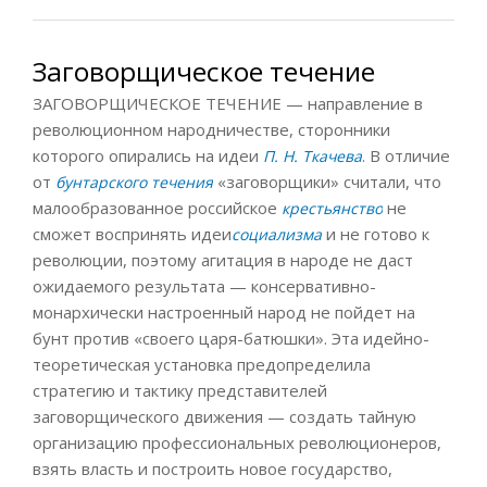
Заговорщическое течение
ЗАГОВОРЩИЧЕСКОЕ ТЕЧЕНИЕ — направление в
революционном народничестве, сторонники
которого опирались на идеи
. В отличие
П. Н. Ткачева
от
«заговорщики» считали, что
бунтарского течения
малообразованное российское
не
крестьянство
сможет воспринять идеи
и не готово к
социализма
революции, поэтому агитация в народе не даст
ожидаемого результата — консервативно-
монархически настроенный народ не пойдет на
бунт против «своего царя-батюшки». Эта идейно-
теоретическая установка предопределила
стратегию и тактику представителей
заговорщического движения — создать тайную
организацию профессиональных революционеров,
взять власть и построить новое государство,