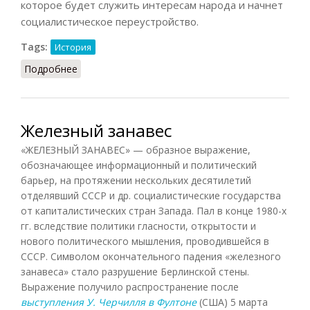
которое будет служить интересам народа и начнет
социалистическое переустройство.
Tags:
История
Подробнее
о Заговорщическое течение
Железный занавес
«ЖЕЛЕЗНЫЙ ЗАНАВЕС» — образное выражение,
обозначающее информационный и политический
барьер, на протяжении нескольких десятилетий
отделявший СССР и др. социалистические государства
от капиталистических стран Запада. Пал в конце 1980-х
гг. вследствие политики гласности, открытости и
нового политического мышления, проводившейся в
СССР. Символом окончательного падения «железного
занавеса» стало разрушение Берлинской стены.
Выражение получило распространение после
выступления У. Черчилля в Фултоне
(США) 5 марта