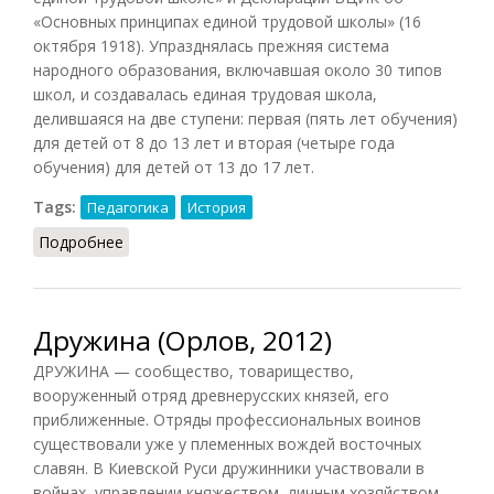
«Основных принципах единой трудовой школы» (16
октября 1918). Упразднялась прежняя система
народного образования, включавшая около 30 типов
школ, и создавалась единая трудовая школа,
делившаяся на две ступени: первая (пять лет обучения)
для детей от 8 до 13 лет и вторая (четыре года
обучения) для детей от 13 до 17 лет.
Tags:
Педагогика
История
Подробнее
о Единая Трудовая Школа
Дружина (Орлов, 2012)
ДРУЖИНА — сообщество, товарищество,
вооруженный отряд древнерусских князей, его
приближенные. Отряды профессиональных воинов
существовали уже у племенных вождей восточных
славян. В Киевской Руси дружинники участвовали в
войнах, управлении княжеством, личным хозяйством