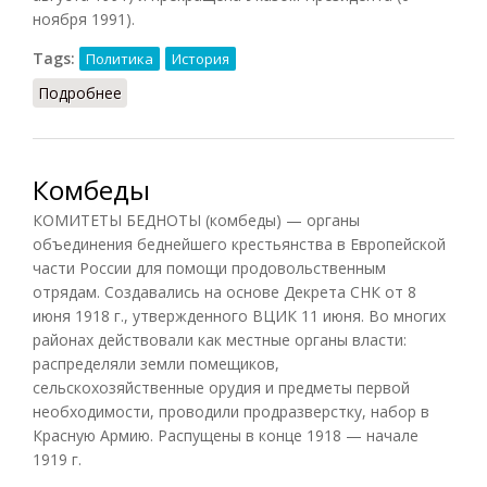
ноября 1991).
Tags:
Политика
История
Подробнее
о КПРФ
Комбеды
КОМИТЕТЫ БЕДНОТЫ (комбеды) — органы
объединения беднейшего крестьянства в Европейской
части России для помощи продовольственным
отрядам. Создавались на основе Декрета СНК от 8
июня 1918 г., утвержденного ВЦИК 11 июня. Во многих
районах действовали как местные органы власти:
распределяли земли помещиков,
сельскохозяйственные орудия и предметы первой
необходимости, проводили продразверстку, набор в
Красную Армию. Распущены в конце 1918 — начале
1919 г.