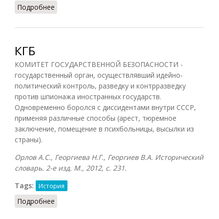
Подробнее
о Комуч (Орлов)
КГБ
КОМИТЕТ ГОСУДАРСТВЕННОЙ БЕЗОПАСНОСТИ -
государственный орган, осуществлявший идейно-
политический контроль, разведку и контрразведку
против шпионажа иностранных государств.
Одновременно боролся с диссидентами внутри СССР,
применяя различные способы (арест, тюремное
заключение, помещение в психбольницы, высылки из
страны).
Орлов А.С., Георгиева Н.Г., Георгиев В.А. Исторический
словарь. 2-е изд. М., 2012, с. 231.
Tags:
История
Подробнее
о КГБ