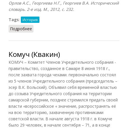
Орлов А.С., Георгиева Н.Г., Георгиев В.А. Исторический
словарь. 2-е изд. М., 2012, с. 232.
Tags:
История
Подробнее
о Комбеды
Комуч (Квакин)
КОМУЧ – Комитет Членов Учредительного собрания -
правительство, созданное в Самаре 8 июня 1918 г.,
после захвата города чехами. первоначально состоял
из 5 членов Учредительного собрания (председатель –
эсер В.К. Вольский). Объявил себя временной властью
до созыва Учредительного собрания на территории
самарской губернии, позднее стремился придать своей
власти «всероссийское « значение, распространять её
на всю территорию, захваченную противниками
советской власти. В начале августа 1918 г. в Комуче
было 29 человек, в начале сентября – 71, а в конце