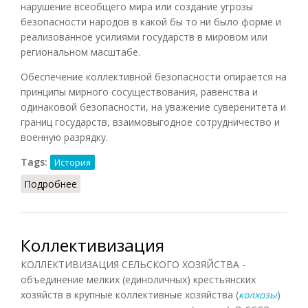
нарушение всеобщего мира или создание угрозы
безопасности народов в какой бы то ни было форме и
реализованное усилиями государств в мировом или
региональном масштабе.
Обеспечение коллективной безопасности опирается на
принципы мирного сосуществования, равенства и
одинаковой безопасности, на уважение суверенитета и
границ государств, взаимовыгодное сотрудничество и
военную разрядку.
Tags:
История
Подробнее
о Коллективная безопасность
Коллективизация
КОЛЛЕКТИВИЗАЦИЯ СЕЛЬСКОГО ХОЗЯЙСТВА -
объединение мелких (единоличных) крестьянских
хозяйств в крупные коллективные хозяйства (
колхозы
)