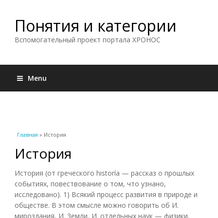
Понятия и категории
Вспомогательный проект портала ХРОНОС
Menu
Вы здесь
Главная
» История
История
История (от греческого historía — рассказ о прошлых
событиях, повествование о том, что узнано,
исследовано). 1) Всякий процесс развития в природе и
обществе. В этом смысле можно говорить об И.
мироздания, И. Земли, И. отдельных наук — физики,