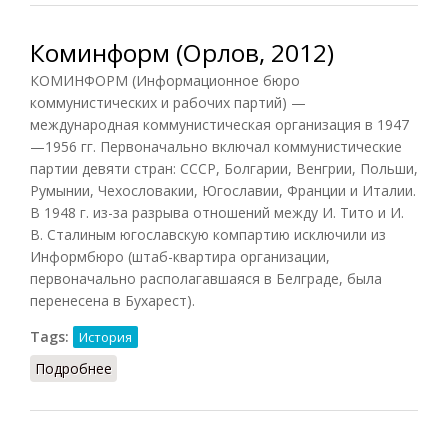
Коминформ (Орлов, 2012)
КОМИНФОРМ (Информационное бюро
коммунистических и рабочих партий) —
международная коммунистическая организация в 1947
—1956 гг. Первоначально включал коммунистические
партии девяти стран: СССР, Болгарии, Венгрии, Польши,
Румынии, Чехословакии, Югославии, Франции и Италии.
В 1948 г. из-за разрыва отношений между И. Тито и И.
В. Сталиным югославскую компартию исключили из
Информбюро (штаб-квартира организации,
первоначально располагавшаяся в Белграде, была
перенесена в Бухарест).
Tags:
История
Подробнее
о Коминформ (Орлов, 2012)