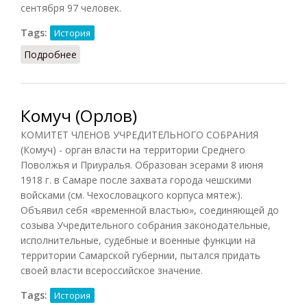
сентября 97 человек.
Tags:
История
Подробнее
о Комуч (Квакин)
Комуч (Орлов)
КОМИТЕТ ЧЛЕНОВ УЧРЕДИТЕЛЬНОГО СОБРАНИЯ
(Комуч) - орган власти на территории Среднего
Поволжья и Приуралья. Образован эсерами 8 июня
1918 г. в Самаре после захвата города чешскими
войсками (см. Чехословацкого корпуса мятеж).
Объявил себя «временной властью», соединяющей до
созыва Учредительного собрания законодательные,
исполнительные, судебные и военные функции на
территории Самарской губернии, пытался придать
своей власти всероссийское значение.
Tags:
История