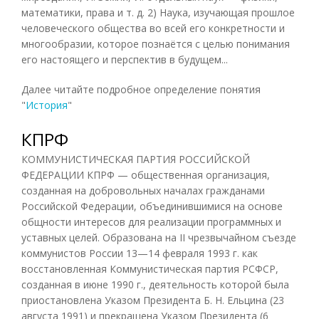
математики, права и т. д. 2) Наука, изучающая прошлое
человеческого общества во всей его конкретности и
многообразии, которое познаётся с целью понимания
его настоящего и перспектив в будущем...
Далее читайте подробное определение понятия
"
История
"
КПРФ
КОММУНИСТИЧЕСКАЯ ПАРТИЯ РОССИЙСКОЙ
ФЕДЕРАЦИИ КПРФ — общественная организация,
созданная на добровольных началах гражданами
Российской Федерации, объединившимися на основе
общности интересов для реализации программных и
уставных целей. Образована на II чрезвычайном съезде
коммунистов России 13—14 февраля 1993 г. как
восстановленная Коммунистическая партия РСФСР,
созданная в июне 1990 г., деятельность которой была
приостановлена Указом Президента Б. Н. Ельцина (23
августа 1991) и прекращена Указом Президента (6