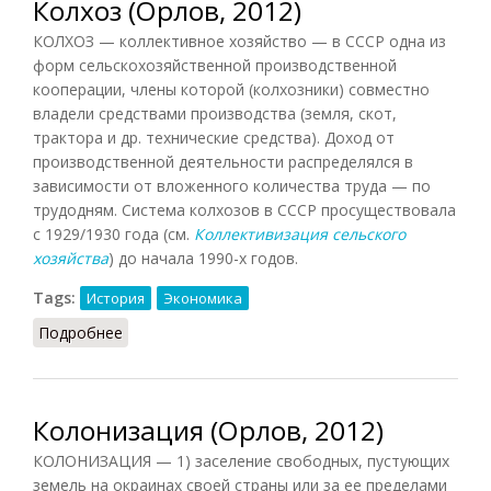
Колхоз (Орлов, 2012)
КОЛХОЗ — коллективное хозяйство — в СССР одна из
форм сельскохозяйственной производственной
кооперации, члены которой (колхозники) совместно
владели средствами производства (земля, скот,
трактора и др. технические средства). Доход от
производственной деятельности распределялся в
зависимости от вложенного количества труда — по
трудодням. Система колхозов в СССР просуществовала
с 1929/1930 года (см.
Коллективизация сельского
хозяйства
) до начала 1990-х годов.
Tags:
История
Экономика
Подробнее
о Колхоз (Орлов, 2012)
Колонизация (Орлов, 2012)
КОЛОНИЗАЦИЯ — 1) заселение свободных, пустующих
земель на окраинах своей страны или за ее пределами