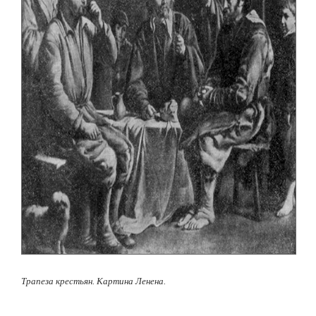
Трапеза крестьян. Картина Ленена.