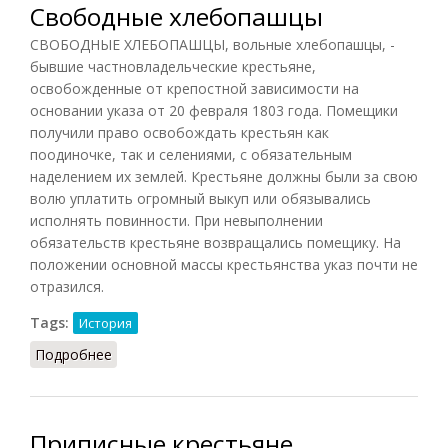
Свободные хлебопашцы
СВОБОДНЫЕ ХЛЕБОПАШЦЫ, вольные хлебопашцы, -
бывшие частновладельческие крестьяне,
освобожденные от крепостной зависимости на
основании указа от 20 февраля 1803 года. Помещики
получили право освобождать крестьян как
поодиночке, так и селениями, с обязательным
наделением их землей. Крестьяне должны были за свою
волю уплатить огромный выкуп или обязывались
исполнять повинности. При невыполнении
обязательств крестьяне возвращались помещику. На
положении основной массы крестьянства указ почти не
отразился.
Tags:
История
Подробнее
о Свободные хлебопашцы
Приписные крестьяне