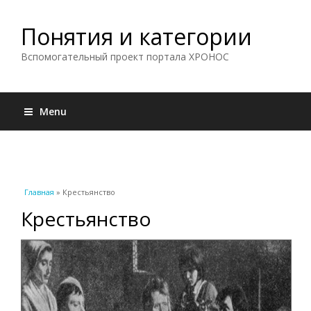
Понятия и категории
Вспомогательный проект портала ХРОНОС
Menu
Вы здесь
Главная
» Крестьянство
Крестьянство