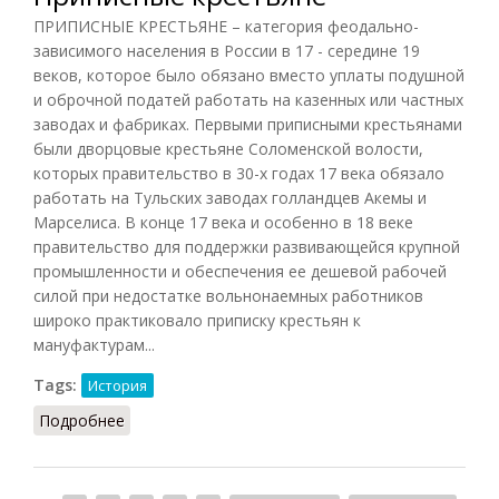
ПРИПИСНЫЕ КРЕСТЬЯНЕ – категория феодально-
зависимого населения в России в 17 - середине 19
веков, которое было обязано вместо уплаты подушной
и оброчной податей работать на казенных или частных
заводах и фабриках. Первыми приписными крестьянами
были дворцовые крестьяне Соломенской волости,
которых правительство в 30-х годах 17 века обязало
работать на Тульских заводах голландцев Акемы и
Марселиса. В конце 17 века и особенно в 18 веке
правительство для поддержки развивающейся крупной
промышленности и обеспечения ее дешевой рабочей
силой при недостатке вольнонаемных работников
широко практиковало приписку крестьян к
мануфактурам...
Tags:
История
Подробнее
о Приписные крестьяне