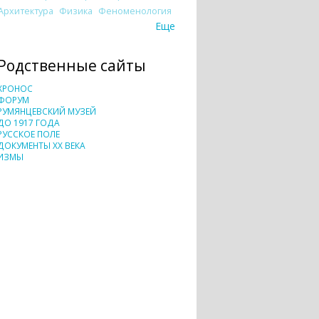
Архитектура
Физика
Феноменология
Еще
Родственные сайты
ХРОНОС
ФОРУМ
РУМЯНЦЕВСКИЙ МУЗЕЙ
ДО 1917 ГОДА
РУССКОЕ ПОЛЕ
ДОКУМЕНТЫ XX ВЕКА
ИЗМЫ