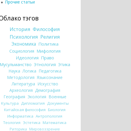
Прочие статьи
Облако тэгов
История
Философия
Психология
Религия
Экономика
Политика
Социология
Мифология
Идеология
Право
Мусульманство
Этнология
Этика
Наука
Логика
Педагогика
Методология
Языкознание
Литература
Искусство
Археология
Демография
География
Экология
Военные
Культура
Дипломатия
Документы
Китайская философия
Биология
Информатика
Антропология
Теология
Эстетика
Математика
Риторика
Мировоззрение