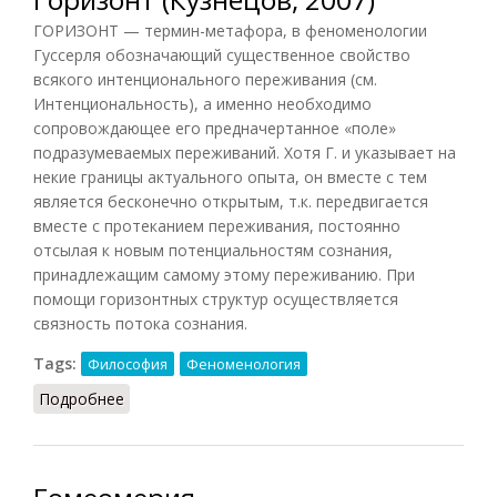
ГОРИЗОНТ — термин-метафора, в феноменологии
Гуссерля обозначающий существенное свойство
всякого интенционального переживания (см.
Интенциональность), а именно необходимо
сопровождающее его предначертанное «поле»
подразумеваемых переживаний. Хотя Г. и указывает на
некие границы актуального опыта, он вместе с тем
является бесконечно открытым, т.к. передвигается
вместе с протеканием переживания, постоянно
отсылая к новым потенциальностям сознания,
принадлежащим самому этому переживанию. При
помощи горизонтных структур осуществляется
связность потока сознания.
Tags:
Философия
Феноменология
Подробнее
о Горизонт (Кузнецов, 2007)