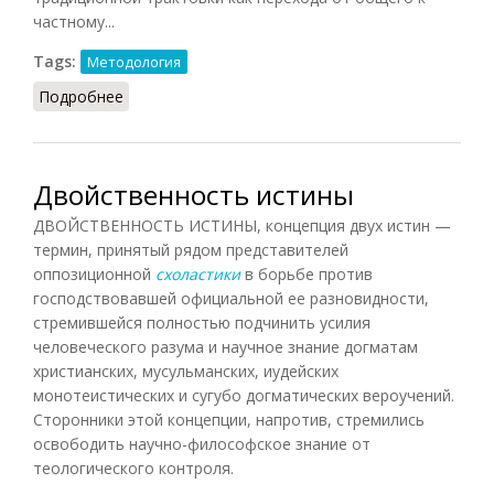
частному...
Tags:
Методология
Подробнее
о Дедукция (Кузнецов, 2007)
Двойственность истины
ДВОЙСТВЕННОСТЬ ИСТИНЫ, концепция двух истин —
термин, принятый рядом представителей
оппозиционной
схоластики
в борьбе против
господствовавшей официальной ее разновидности,
стремившейся полностью подчинить усилия
человеческого разума и научное знание догматам
христианских, мусульманских, иудейских
монотеистических и сугубо догматических вероучений.
Сторонники этой концепции, напротив, стремились
освободить научно-философское знание от
теологического контроля.