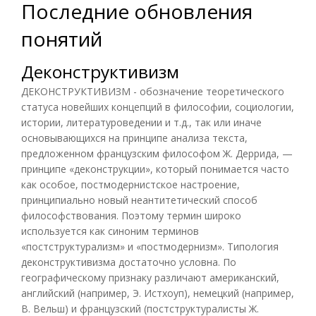
Последние обновления
понятий
Деконструктивизм
ДЕКОНСТРУКТИВИЗМ - обозначение теоретического
статуса новейших концепций в философии, социологии,
истории, литературоведении и т.д., так или иначе
основывающихся на принципе анализа текста,
предложенном французским философом Ж. Деррида, —
принципе «деконструкции», который понимается часто
как особое, постмодернистское настроение,
принципиально новый неантитетический способ
философствования. Поэтому термин широко
используется как синоним терминов
«постструктурализм» и «постмодернизм». Типология
деконструктивизма достаточно условна. По
географическому признаку различают американский,
английский (например, Э. Истхоуп), немецкий (например,
В. Вельш) и французский (постструктуралисты Ж.