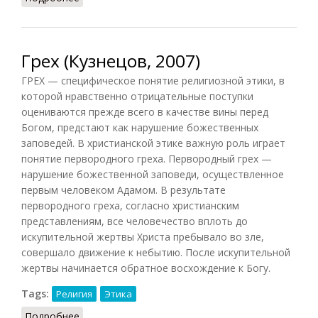
Грех (Кузнецов, 2007)
ГРЕХ — специфическое понятие религиозной этики, в
которой нравственно отрицательные поступки
оцениваются прежде всего в качестве вины перед
Богом, предстают как нарушение божественных
заповедей. В христианской этике важную роль играет
понятие первородного греха. Первородный грех —
нарушение божественной заповеди, осуществленное
первым человеком Адамом. В результате
первородного греха, согласно христианским
представлениям, все человечество вплоть до
искупительной жертвы Христа пребывало во зле,
совершало движение к небытию. После искупительной
жертвы начинается обратное восхождение к Богу.
Tags:
Религия
Этика
Подробнее
о Грех (Кузнецов, 2007)