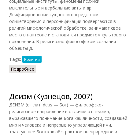
социальные институты, феномены психики,
мыслительные и вербальные акты и др.
Деифицированные сущности посредством
олицетворения и персонификации подвергаются в
религий мифологической обработке, занимают свое
место в пантеоне и становятся предметом культового
поклонения. В религиозно-философском сознании
объекты Д.
Tags:
Религия
Подробнее
о Деификация
Деизм (Кузнецов, 2007)
ДЕИЗМ (от лат. deus — Бог) — философско-
религиозное направление в отличие от теизма,
выражавшего понимание Бога как личности, создавшей
мир и человека и непрерывно управляющей ими,
трактующее Бога как абстрактное внеприродное и