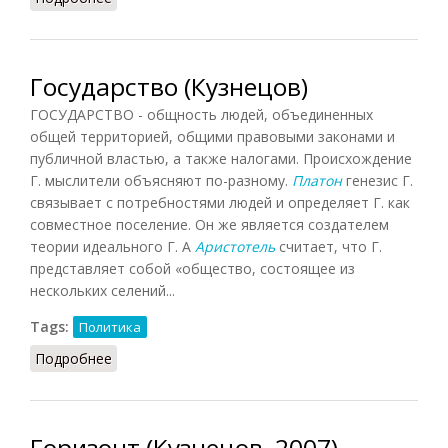
Государство (Кузнецов)
ГОСУДАРСТВО - общность людей, объединенных
общей территорией, общими правовыми законами и
публичной властью, а также налогами. Происхождение
Г. мыслители объясняют по-разному.
Платон
генезис Г.
связывает с потребностями людей и определяет Г. как
совместное поселение. Он же является создателем
теории идеального Г. А
Аристотель
считает, что Г.
представляет собой «общество, состоящее из
нескольких селений...
Tags:
Политика
Подробнее
о Государство (Кузнецов)
Горизонт (Кузнецов, 2007)