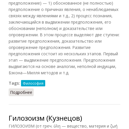
предположение) — 1) обоснованное (не полностью)
предположение о причинах явления, о ненаблюдаемых
связях между явлениями и т.д., 2) процесс познания,
заключающийся в выдвижении предположения, его
обосновании (неполном) и доказательстве или
опровержении. В этом процессе выделяют две ступени:
развитие предположения, доказательство или
опровержение предположения. Развитие
предположения состоит из нескольких этапов. Первый
этап — выдвижение предположения. Предположения
выдвигаются на основе аналогии, неполной индукции,
Бэкона—Милля методов и т.д.
Tags:
Философия
Подробнее
о Гипотеза (Кузнецов)
Гилозоизм (Кузнецов)
ГИЛОЗОИЗМ (от греч. ὕλη — вещество, материя и ζωή