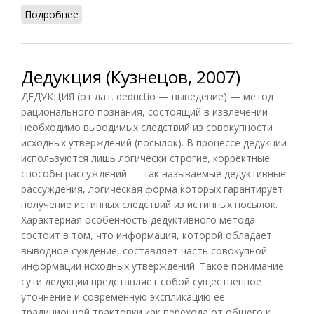
Подробнее
о Деизм (Кузнецов, 2007)
Дедукция (Кузнецов, 2007)
ДЕДУКЦИЯ (от лат. deductio — выведение) — метод
рационального познания, состоящий в извлечении
необходимо выводимых следствий из совокупности
исходных утверждений (посылок). В процессе дедукции
используются лишь логически строгие, корректные
способы рассуждений — так называемые дедуктивные
рассуждения, логическая форма которых гарантирует
получение истинных следствий из истинных посылок.
Характерная особенность дедуктивного метода
состоит в том, что информация, которой обладает
выводное суждение, составляет часть совокупной
информации исходных утверждений. Такое понимание
сути дедукции представляет собой существенное
уточнение и современную экспликацию ее
традиционной трактовки как перехода от общего к