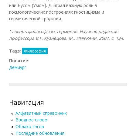
или Нусом (Умом). Д. играл важную роль в
космологических построениях гностицизма и
герметической традиции.
Словарь философских терминов. Научная редакция
профессора В.Г. Кузнецова. М., ИНФРА-М, 2007
, с. 134.
Tags:
Философия
Понятие:
Демиург
Навигация
Алфавитный справочник
Вводное слово
Облако тэгов
Последние обновления