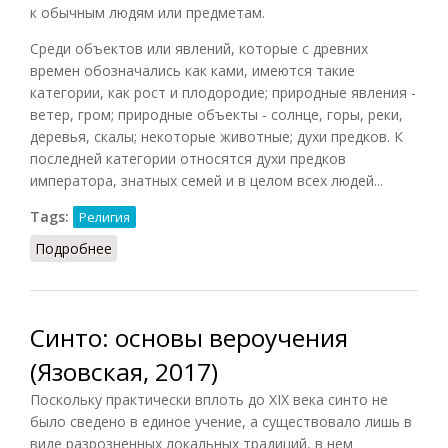
к обычным людям или предметам.
Среди объектов или явлений, которые с древних
времен обозначались как ками, имеются такие
категории, как рост и плодородие; природные явления -
ветер, гром; природные объекты - солнце, горы, реки,
деревья, скалы; некоторые животные; духи предков. К
последней категории относятся духи предков
императора, знатных семей и в целом всех людей...
Tags:
Религия
Подробнее
о Ками (НРЯ.С, 2008)
Синто: основы вероучения
(Язовская, 2017)
Поскольку практически вплоть до XIX века синто не
было сведено в единое учение, а существовало лишь в
виде разрозненных локальных традиций, в нем