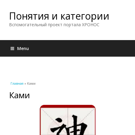
Понятия и категории
Вспомогательный проект портала ХРОНОС
Menu
Вы здесь
Главная
» Ками
Ками