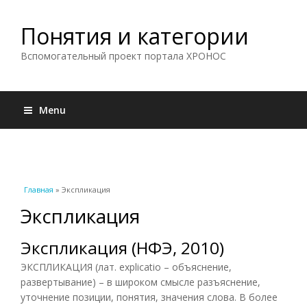
Понятия и категории
Вспомогательный проект портала ХРОНОС
Menu
Вы здесь
Главная
» Экспликация
Экспликация
Экспликация (НФЭ, 2010)
ЭКСПЛИКАЦИЯ (лат. explicatio – объяснение,
развертывание) – в широком смысле разъяснение,
уточнение позиции, понятия, значения слова. В более