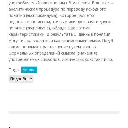
употребляемый как синоним объяснения. В логике —
аналитическая процедура по переводу исходного
понятия (экспликандума), которое является
недостаточно ясным, точным или простым, в другое
понятие (экспликанс), обладающее этими
характеристиками. В результате Э. данные понятия
могут использоваться как взаимозаменяемые. Под Э.
также понимают разъяснение путем точных
формальных определений смысла (значения)
употребляемых символов, логических констант и пр.
Tags:
Логика
Подробнее
о Экспликация (Кузнецов)