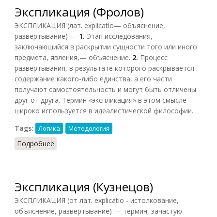
Экспликация (Фролов)
ЭКСПЛИКАЦИЯ (лат. explicatio— объяснение,
развертывание) —
1.
Этап исследования,
заключающийся в раскрытии сущности того или иного
предмета, явления,— объяснение.
2.
Процесс
развертывания, в результате которого раскрывается
содержание какого-либо единства, а его части
получают самостоятельность и могут быть отличены
друг от друга. Термин «экспликация» в этом смысле
широко используется в идеалистической философии.
Tags:
Логика
Методология
Подробнее
о Экспликация (Фролов)
Экспликация (Кузнецов)
ЭКСПЛИКАЦИЯ (от лат. explicatio - истолкование,
объяснение, развертывание) — термин, зачастую