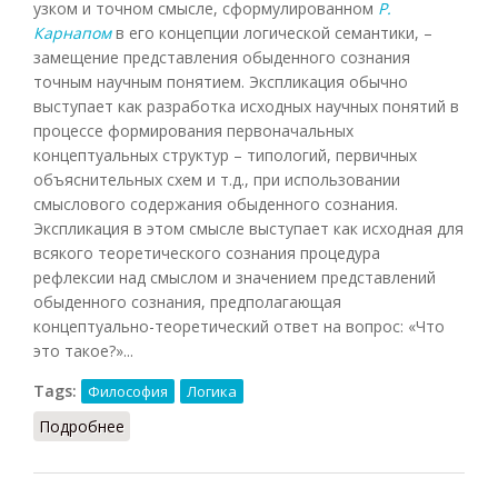
узком и точном смысле, сформулированном
Р.
Карнапом
в его концепции логической семантики, –
замещение представления обыденного сознания
точным научным понятием. Экспликация обычно
выступает как разработка исходных научных понятий в
процессе формирования первоначальных
концептуальных структур – типологий, первичных
объяснительных схем и т.д., при использовании
смыслового содержания обыденного сознания.
Экспликация в этом смысле выступает как исходная для
всякого теоретического сознания процедура
рефлексии над смыслом и значением представлений
обыденного сознания, предполагающая
концептуально-теоретический ответ на вопрос: «Что
это такое?»...
Tags:
Философия
Логика
Подробнее
о Экспликация (НФЭ, 2010)