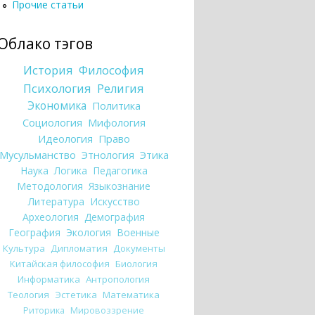
Прочие статьи
Облако тэгов
История
Философия
Психология
Религия
Экономика
Политика
Социология
Мифология
Идеология
Право
Мусульманство
Этнология
Этика
Наука
Логика
Педагогика
Методология
Языкознание
Литература
Искусство
Археология
Демография
География
Экология
Военные
Культура
Дипломатия
Документы
Китайская философия
Биология
Информатика
Антропология
Теология
Эстетика
Математика
Риторика
Мировоззрение