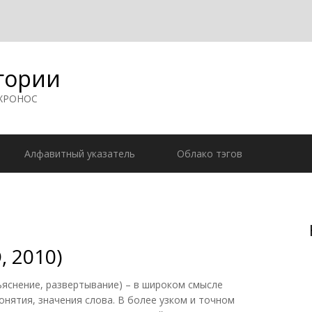
гории
 ХРОНОС
Алфавитный указатель
Облако тэгов
, 2010)
ъяснение, развертывание) – в широком смысле
онятия, значения слова. В более узком и точном