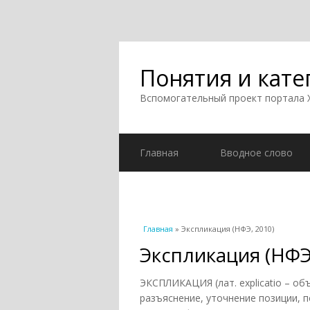
Понятия и кате
Вспомогательный проект портала
Главная
Вводное слово
Вы здесь
Главная
» Экспликация (НФЭ, 2010)
Экспликация (НФЭ
ЭКСПЛИКАЦИЯ (лат. explicatio – об
разъяснение, уточнение позиции, п