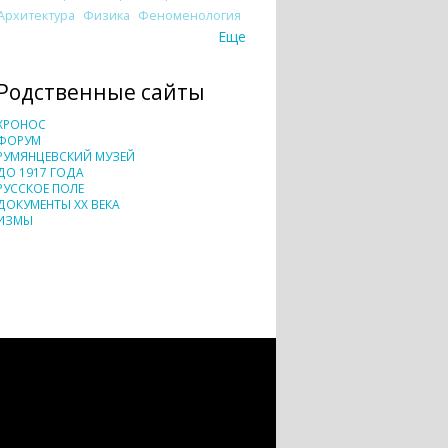
Архитектура
Физика
Феноменология
Еще
Родственные сайты
ХРОНОС
ФОРУМ
РУМЯНЦЕВСКИЙ МУЗЕЙ
ДО 1917 ГОДА
РУССКОЕ ПОЛЕ
ДОКУМЕНТЫ XX ВЕКА
ИЗМЫ