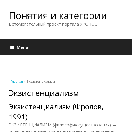
Понятия и категории
Вспомогательный проект портала ХРОНОС
Menu
Вы здесь
Главная
» Экзистенциализм
Экзистенциализм
Экзистенциализм (Фролов,
1991)
ЭКЗИСТЕНЦИАЛИЗМ (философия существования) —
иррационалистическое направление в современной