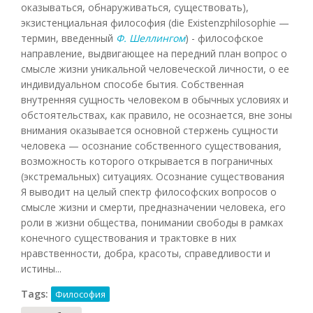
оказываться, обнаруживаться, существовать),
экзистенциальная философия (die Existenzphilosophie —
термин, введенный
Ф. Шеллингом
) - философское
направление, выдвигающее на передний план вопрос о
смысле жизни уникальной человеческой личности, о ее
индивидуальном способе бытия. Собственная
внутренняя сущность человеком в обычных условиях и
обстоятельствах, как правило, не осознается, вне зоны
внимания оказывается основной стержень сущности
человека — осознание собственного существования,
возможность которого открывается в пограничных
(экстремальных) ситуациях. Осознание существования
Я выводит на целый спектр философских вопросов о
смысле жизни и смерти, предназначении человека, его
роли в жизни общества, понимании свободы в рамках
конечного существования и трактовке в них
нравственности, добра, красоты, справедливости и
истины...
Tags:
Философия