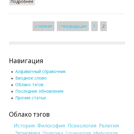
Подробнее
о Экзистенциализм (Кузнецов, 2007)
Страницы
« первая
‹ предыдущая
1
2
Навигация
Алфавитный справочник
Вводное слово
Облако тэгов
Последние обновления
Прочие статьи
Облако тэгов
История
Философия
Психология
Религия
Экономика
Политика
Социология
Мифология