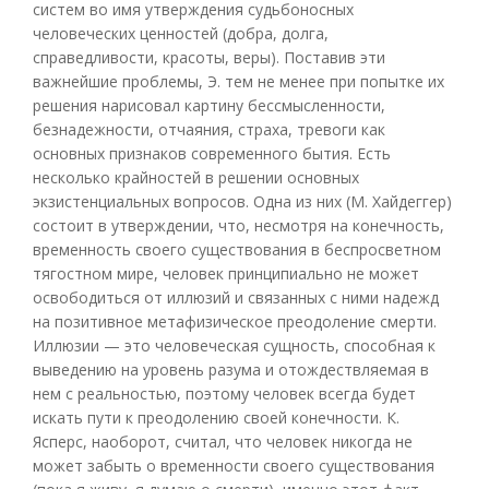
систем во имя утверждения судьбоносных
человеческих ценностей (добра, долга,
справедливости, красоты, веры). Поставив эти
важнейшие проблемы, Э. тем не менее при попытке их
решения нарисовал картину бессмысленности,
безнадежности, отчаяния, страха, тревоги как
основных признаков современного бытия. Есть
несколько крайностей в решении основных
экзистенциальных вопросов. Одна из них (М. Хайдеггер)
состоит в утверждении, что, несмотря на конечность,
временность своего существования в беспросветном
тягостном мире, человек принципиально не может
освободиться от иллюзий и связанных с ними надежд
на позитивное метафизическое преодоление смерти.
Иллюзии — это человеческая сущность, способная к
выведению на уровень разума и отождествляемая в
нем с реальностью, поэтому человек всегда будет
искать пути к преодолению своей конечности. К.
Ясперс, наоборот, считал, что человек никогда не
может забыть о временности своего существования