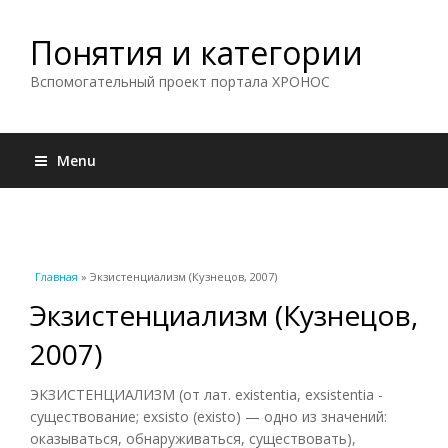
Понятия и категории
Вспомогательный проект портала ХРОНОС
Menu
Вы здесь
Главная
» Экзистенциализм (Кузнецов, 2007)
Экзистенциализм (Кузнецов,
2007)
ЭКЗИСТЕНЦИАЛИЗМ (от лат. existentia, exsistentia -
существование; exsisto (existo) — одно из значений:
оказываться, обнаруживаться, существовать),