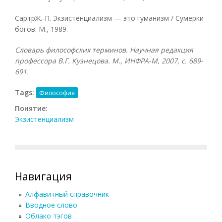
СартрЖ.-П. Экзистенциализм — это гуманизм / Сумерки
богов. М., 1989.
Словарь философских терминов. Научная редакция
профессора В.Г. Кузнецова. М., ИНФРА-М, 2007, с. 689-
691.
Tags:
Философия
Понятие:
Экзистенциализм
Навигация
Алфавитный справочник
Вводное слово
Облако тэгов