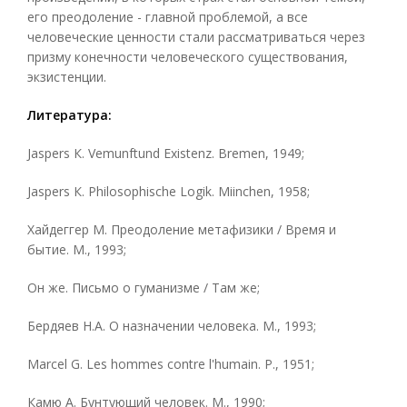
его преодоление - главной проблемой, а все
человеческие ценности стали рассматриваться через
призму конечности человеческого существования,
экзистенции.
Литература:
Jaspers К. Vemunftund Existenz. Bremen, 1949;
Jaspers К. Philosophische Logik. Miinchen, 1958;
Хайдеггер M. Преодоление метафизики / Время и
бытие. М., 1993;
Он же. Письмо о гуманизме / Там же;
Бердяев Н.А. О назначении человека. М., 1993;
Marcel G. Les hommes contre l'humain. P., 1951;
Камю A. Бунтующий человек. M., 1990;