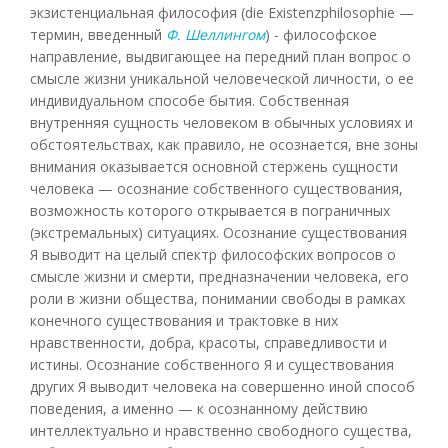
экзистенциальная философия (die Existenzphilosophie —
термин, введенный
Ф. Шеллингом
) - философское
направление, выдвигающее на передний план вопрос о
смысле жизни уникальной человеческой личности, о ее
индивидуальном способе бытия. Собственная
внутренняя сущность человеком в обычных условиях и
обстоятельствах, как правило, не осознается, вне зоны
внимания оказывается основной стержень сущности
человека — осознание собственного существования,
возможность которого открывается в пограничных
(экстремальных) ситуациях. Осознание существования
Я выводит на целый спектр философских вопросов о
смысле жизни и смерти, предназначении человека, его
роли в жизни общества, понимании свободы в рамках
конечного существования и трактовке в них
нравственности, добра, красоты, справедливости и
истины. Осознание собственного Я и существования
других Я выводит человека на совершенно иной способ
поведения, а именно — к осознанному действию
интеллектуально и нравственно свободного существа,