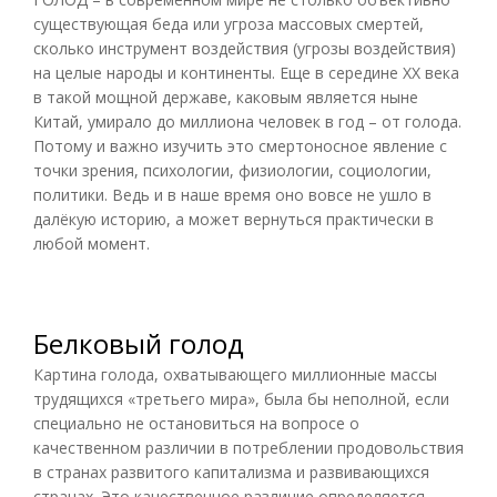
существующая беда или угроза массовых смертей,
сколько инструмент воздействия (угрозы воздействия)
на целые народы и континенты. Еще в середине XX века
в такой мощной державе, каковым является ныне
Китай, умирало до миллиона человек в год – от голода.
Потому и важно изучить это смертоносное явление с
точки зрения, психологии, физиологии, социологии,
политики. Ведь и в наше время оно вовсе не ушло в
далёкую историю, а может вернуться практически в
любой момент.
Белковый голод
Картина голода, охватывающего миллионные массы
трудящихся «третьего мира», была бы неполной, если
специально не остановиться на вопросе о
качественном различии в потреблении продовольствия
в странах развитого капитализма и развивающихся
странах. Это качественное различие определяется