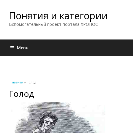
Понятия и категории
Вспомогательный проект портала ХРОНОС
Menu
Вы здесь
Главная
» Голод
Голод