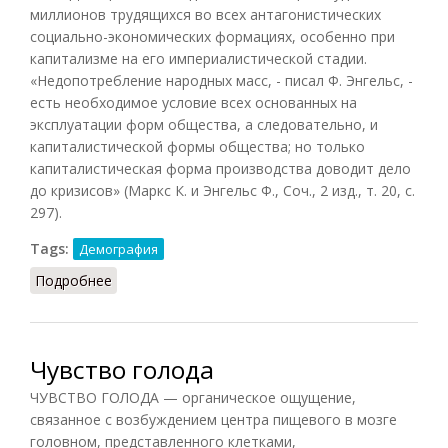
миллионов трудящихся во всех антагонистических
социально-экономических формациях, особенно при
капитализме на его империалистической стадии.
«Недопотребление народных масс, - писал Ф. Энгельс, -
есть необходимое условие всех основанных на
эксплуатации форм общества, а следовательно, и
капиталистической формы общества; но только
капиталистическая форма производства доводит дело
до кризисов» (Маркс К. и Энгельс Ф., Соч., 2 изд., т. 20, с.
297).
Tags:
Демография
Подробнее
о Голод (ДЭС, 1985)
Чувство голода
ЧУВСТВО ГОЛОДА — органическое ощущение,
связанное с возбуждением центра пищевого в мозге
головном, представленного клетками,