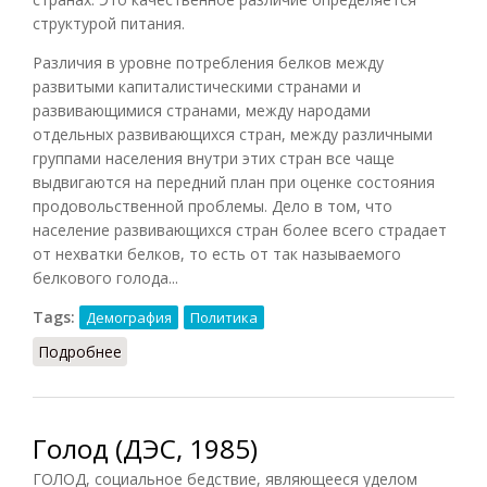
структурой питания.
Различия в уровне потребления белков между
развитыми капиталистическими странами и
развивающимися странами, между народами
отдельных развивающихся стран, между различными
группами населения внутри этих стран все чаще
выдвигаются на передний план при оценке состояния
продовольственной проблемы. Дело в том, что
население развивающихся стран более всего страдает
от нехватки белков, то есть от так называемого
белкового голода...
Tags:
Демография
Политика
Подробнее
о Белковый голод
Голод (ДЭС, 1985)
ГОЛОД, социальное бедствие, являющееся уделом