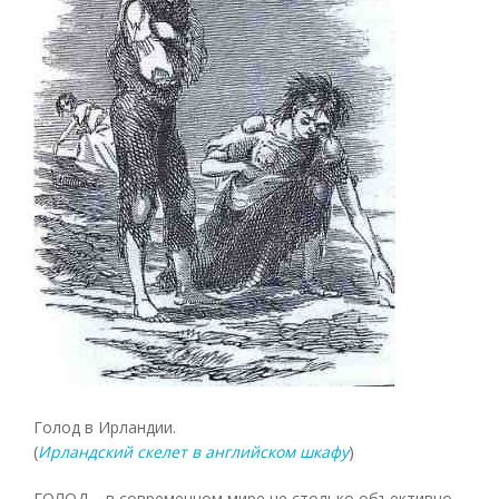
Голод в Ирландии.
(
Ирландский скелет в английском шкафу
)
ГОЛОД – в современном мире не столько объективно