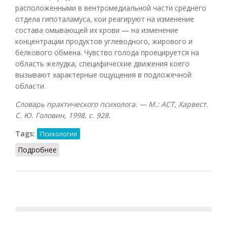
расположенными в вентромедиальной части среднего
отдела гипоталамуса, кои реагируют на изменение
состава омывающей их крови — на изменение
концентрации продуктов углеводного, жирового и
белкового обмена. Чувство голода проецируется на
область желудка, специфические движения коего
вызывают характерные ощущения в подложечной
области.
Словарь практического психолога. — М.: АСТ, Харвест.
С. Ю. Головин, 1998, с. 928.
Tags:
Психология
Подробнее
о Чувство голода