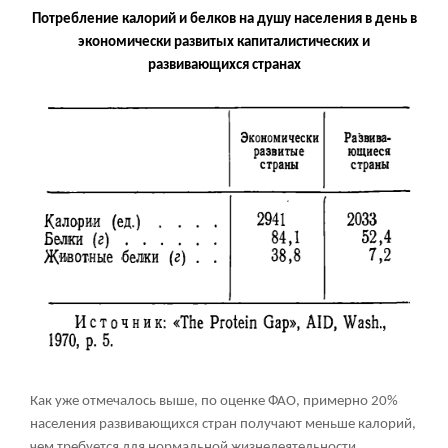
Потребление калорий и белков на душу населения в день в
экономически развитых капиталистических и
развивающихся странах
Как уже отмечалось выше, по оценке ФАО, примерно 20%
населения развивающихся стран получают меньше калорий,
чем требуется для нормальной жизнедеятельности