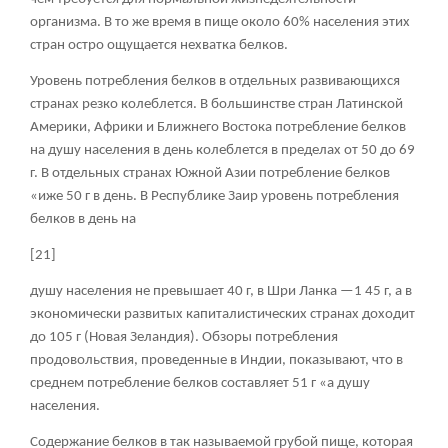
организма. В то же время в пище около 60% населения этих
стран остро ощущается нехватка белков.
Уровень потребления белков в отдельных развивающихся
странах резко колеблется. В большинстве стран Латинской
Америки, Африки и Ближнего Востока потребление белков
на душу населения в день колеблется в пределах от 50 до 69
г. В отдельных странах Южной Азии потребление белков
«иже 50 г в день. В Республике Заир уровень потребления
белков в день на
[21]
душу населения не превышает 40 г, в Шри Ланка —1 45 г, а в
экономически развитых капиталистических странах доходит
до 105 г (Новая Зеландия). Обзоры потребления
продовольствия, проведенные в Индии, показывают, что в
среднем потребление белков составляет 51 г «а душу
населения.
Содержание белков в так называемой грубой пище, которая