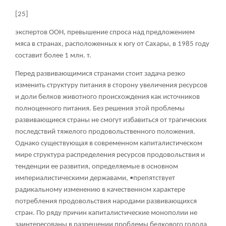
[25]
экспертов ООН, превышение спроса над предложением
мяса в странах, расположенных к югу от Сахары, в 1985 году
составит более 1 млн. т.
Перед развивающимися странами стоит задача резко
изменить структуру питания в сторону увеличения ресурсов
и доли белков животного происхождения как источников
полноценного питания. Без решения этой проблемы
развивающиеся страны не смогут избавиться от трагических
последствий тяжелого продовольственного положения.
Однако существующая в современном капиталистическом
мире структура распределения ресурсов продовольствия и
тенденции ее развития, определяемые в основном
империалистическими державами, •препятствует
радикальному изменению в качественном характере
потребления продовольствия народами развивающихся
стран. По ряду причин капиталистические монополии не
заинтересованы в разрешении проблемы белкового голода