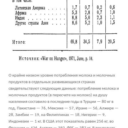
О крайне низком уровне потребления молока и молочных
продуктов в отдельных развивающихся странах
свидетельствуют следующие данные: потребление молока и
молочных продуктов (в пересчете на молоко) на душу
населения составило в последние годы в Турции — 80 кг в
год, Пакистане — 76, Мексике — 57, Иране — 56, Алжире —
28, Замбии — 19, на Филиппинах — 18, Нигерии — 9,
Индонезии — 1 кг. В США этот показатель равен 256 кг, во