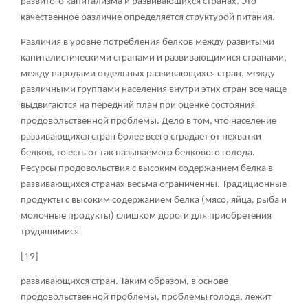
развитого капитализма и развивающихся странах. Это
качественное различие определяется структурой питания.
Различия в уровне потребления белков между развитыми
капиталистическими странами и развивающимися странами,
между народами отдельных развивающихся стран, между
различными группами населения внутри этих стран все чаще
выдвигаются на передний план при оценке состояния
продовольственной проблемы. Дело в том, что население
развивающихся стран более всего страдает от нехватки
белков, то есть от так называемого белкового голода.
Ресурсы продовольствия с высоким содержанием белка в
развивающихся странах весьма ограниченны. Традиционные
продукты с высоким содержанием белка (мясо, яйца, рыба и
молочные продукты) слишком дороги для приобретения
трудящимися
[19]
развивающихся стран. Таким образом, в основе
продовольственной проблемы, проблемы голода, лежит