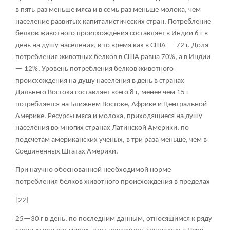
в пять раз меньше мяса и в семь раз меньше молока, чем
население развитых капиталистических стран. Потребление
белков животного происхождения составляет в Индии 6 г в
день на душу населения, в то время как в США — 72 г. Доля
потребления животных белков в США равна 70%, а в Индии
— 12%. Уровень потребления белков животного
происхождения на душу населения в день в странах
Дальнего Востока составляет всего 8 г, менее чем 15 г
потребляется на Ближнем Востоке, Африке и Центральной
Америке. Ресурсы мяса и молока, приходящиеся на душу
населения во многих странах Латинской Америки, по
подсчетам американских ученых, в три раза меньше, чем в
Соединенных Штатах Америки.
При научно обоснованной необходимой норме
потребления белков животного происхождения в пределах
[22]
25—30 г в день, по последним данным, относящимся к ряду