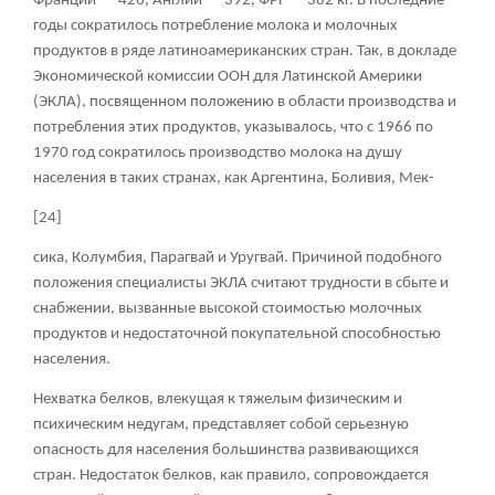
Франции — 426, Англии — 392, ФРГ — 382 кг. В последние
годы сократилось потребление молока и молочных
продуктов в ряде латиноамериканских стран. Так, в докладе
Экономической комиссии ООН для Латинской Америки
(ЭКЛА), посвященном положению в области производства и
потребления этих продуктов, указывалось, что с 1966 по
1970 год сократилось производство молока на душу
населения в таких странах, как Аргентина, Боливия, Мек-
[24]
сика, Колумбия, Парагвай и Уругвай. Причиной подобного
положения специалисты ЭКЛА считают трудности в сбыте и
снабжении, вызванные высокой стоимостью молочных
продуктов и недостаточной покупательной способностью
населения.
Нехватка белков, влекущая к тяжелым физическим и
психическим недугам, представляет собой серьезную
опасность для населения большинства развивающихся
стран. Недостаток белков, как правило, сопровождается