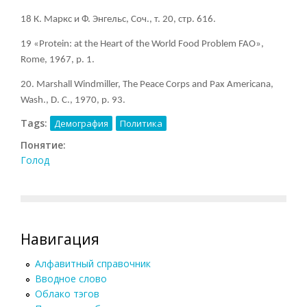
18 К. Маркс и Ф. Энгельс, Соч., т. 20, стр. 616.
19 «Protein: at the Heart of the World Food Problem FAO»,
Rome, 1967, p. 1.
20. Marshall Windmiller, The Peace Corps and Pax Americana,
Wash., D. C., 1970, p. 93.
Tags:
Демография
Политика
Понятие:
Голод
Навигация
Алфавитный справочник
Вводное слово
Облако тэгов