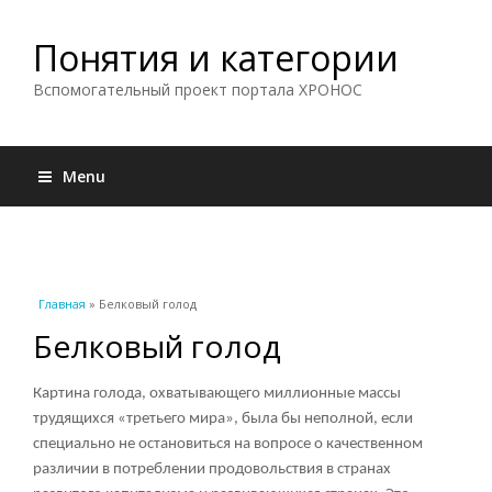
Понятия и категории
Вспомогательный проект портала ХРОНОС
Menu
Вы здесь
Главная
» Белковый голод
Белковый голод
Картина голода, охватывающего миллионные массы
трудящихся «третьего мира», была бы неполной, если
специально не остановиться на вопросе о качественном
различии в потреблении продовольствия в странах