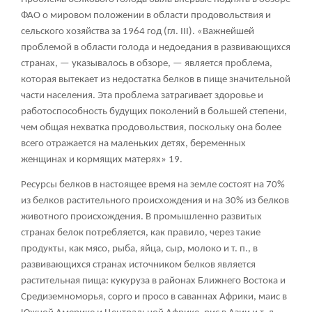
ФАО о мировом положении в области продовольствия и
сельского хозяйства за 1964 год (гл. III). «Важнейшей
проблемой в области голода и недоедания в развивающихся
странах, — указывалось в обзоре, — является проблема,
которая вытекает из недостатка белков в пище значительной
части населения. Эта проблема затрагивает здоровье и
работоспособность будущих поколений в большей степени,
чем общая нехватка продовольствия, поскольку она более
всего отражается на маленьких детях, беременных
женщинах и кормящих матерях»
19
.
Ресурсы белков в настоящее время на земле состоят на 70%
из белков растительного происхождения и на 30% из белков
животного происхождения. В промышленно развитых
странах белок потребляется, как правило, через такие
продукты, как мясо, рыба, яйца, сыр, молоко и т. п., в
развивающихся странах источником белков является
растительная пища: кукуруза в районах Ближнего Востока и
Средиземноморья, сорго и просо в саваннах Африки, маис в