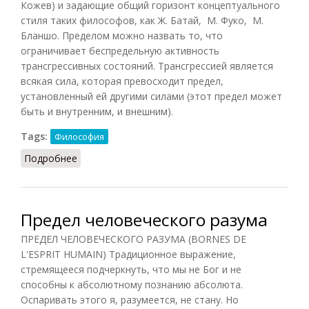
Кожев) и задающие общий горизонт концептуального
стиля таких философов, как Ж. Батай, М. Фуко, М.
Бланшо. Пределом можно назвать то, что
ограничивает беспредельную активность
трансгрессивных состояний. Трансгрессией является
всякая сила, которая превосходит предел,
установленный ей другими силами (этот предел может
быть и внутренним, и внешним).
Tags:
Философия
Подробнее
о Трансгрессия и предел
Предел человеческого разума
ПРЕДЕЛ ЧЕЛОВЕЧЕСКОГО РАЗУМА (BORNES DE
L'ESPRIT HUMAIN) Традиционное выражение,
стремящееся подчеркнуть, что мы не Бог и не
способны к абсолютному познанию абсолюта.
Оспаривать этого я, разумеется, не стану. Но