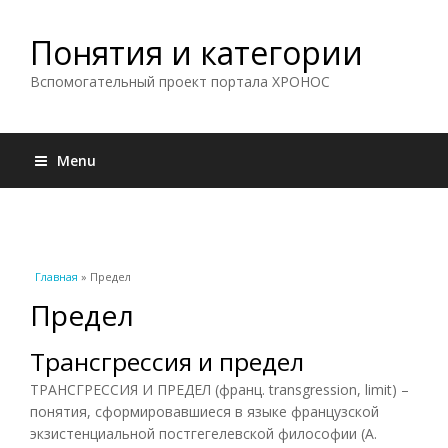
Понятия и категории
Вспомогательный проект портала ХРОНОС
Menu
Вы здесь
Главная
» Предел
Предел
Трансгрессия и предел
ТРАНСГРЕССИЯ И ПРЕДЕЛ (франц. transgression, limit) –
понятия, сформировавшиеся в языке французской
экзистенциальной постгегелевской философии (А.