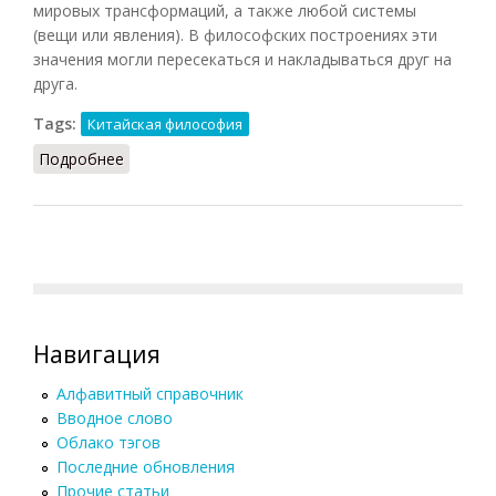
мировых трансформаций, а также любой системы
(вещи или явления). В философских построениях эти
значения могли пересекаться и накладываться друг на
друга.
Tags:
Китайская философия
Подробнее
о Тай Цзи
Навигация
Алфавитный справочник
Вводное слово
Облако тэгов
Последние обновления
Прочие статьи