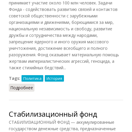
принимает участие около 100 млн человек. Задачи
Фонда - содействовать развитию связей и контактов
советской общественности с зарубежными
организациями и движениями, борющимися за мир,
национальную независимость и свободу, развитие
дружбы и сотрудничества между народами,
запрещение ядерного и иного оружия массового
уничтожения, достижение всеобщего и полного
разоружения. Фонд оказывает материальную помощь
жертвам империалистических агрессий, геноцида, а
также стихийных бедствий...
Tags:
Политика
История
Подробнее
о Советский фонд мира
Стабилизационный фонд
СТАБИЛИЗАЦИОННЫЙ ФОНД — аккумулированные
государством денежные средства, предназначенные